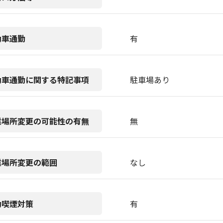
動車通勤
有
動車通勤に関する特記事項
駐車場あり
業場所変更の可能性の有無
無
業場所変更の範囲
なし
動喫煙対策
有