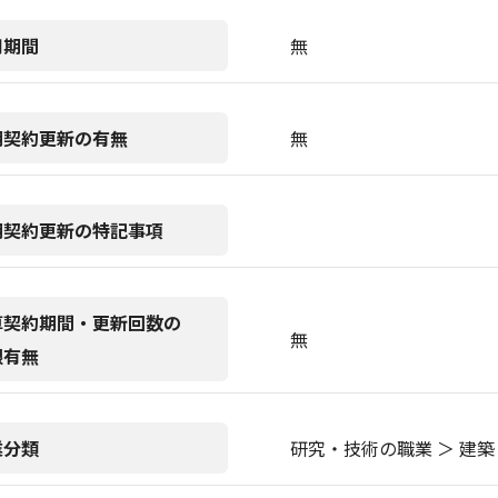
用期間
無
期契約更新の有無
無
期契約更新の特記事項
算契約期間・更新回数の
無
限有無
業分類
研究・技術の職業 ＞ 建