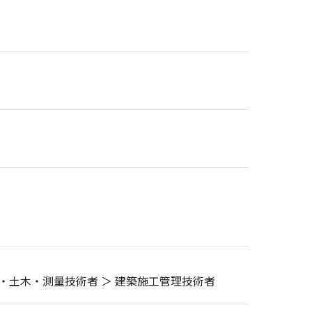
築・土木・測量技術者 ＞ 建築施工管理技術者