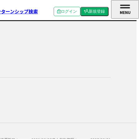
ンターンシップ検索
ログイン
新規登録
MENU
CLOSE
個人ログイン
個人新規登録
企業ログイン
企業新規登録
学校関係者ログイン