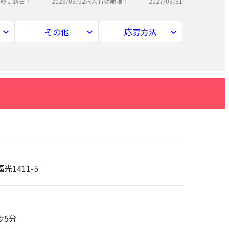
最終更新日：
2026/03/02
求人有効期限：
2027/03/31
その他
応募方法
光1411-5
歩5分