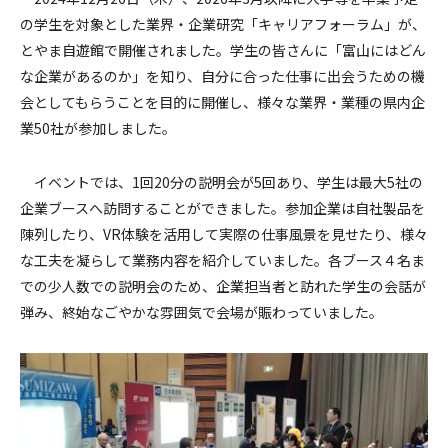
の学生を対象とした業界・企業研究「キャリアフォーラム」が、
とやま自遊館で開催されました。学生の皆さんに「富山にはどん
な企業があるのか」を知り、自分に合った仕事に出会うための機
会としてもらうことを目的に開催し、様々な業界・業種の県内企
業50社が参加しました。
イベントでは、1回20分の説明会が5回あり、学生は最大5社の
企業ブースへ訪問することができました。参加企業は自社製品を
陳列したり、VR体験を活用して実際の仕事風景を見せたり、様々
な工夫を凝らして業務内容を紹介していました。各ブース４名ま
での少人数での説明会のため、企業担当者と訪れた学生の会話が
弾み、終始なごやかな雰囲気で会場が賑わっていました。