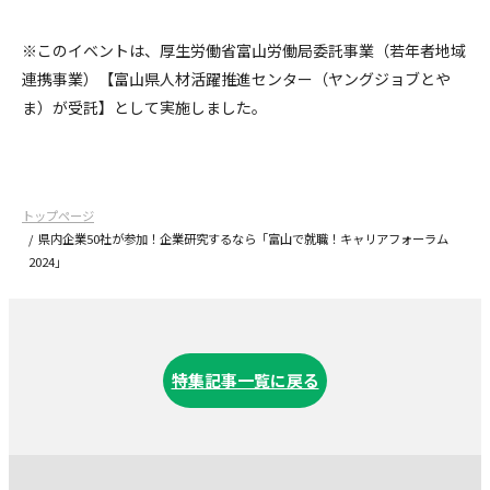
※このイベントは、厚生労働省富山労働局委託事業（若年者地域
連携事業）【富山県人材活躍推進センター（ヤングジョブとや
ま）が受託】として実施しました。
トップページ
県内企業50社が参加！企業研究するなら「富山で就職！キャリアフォーラム
2024」
特集記事一覧に戻る