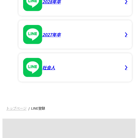
2028年卒
2027年卒
社会人
トップページ
LINE登録