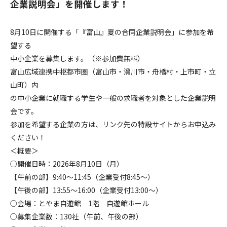
企業説明会」を開催します！
8月10日に開催する「『富山』夏の合同企業説明会」に参加を希
望する
中小企業を募集します。（※参加費無料）
富山広域連携中枢都市圏（富山市・滑川市・舟橋村・上市町・立
山町）内
の中小企業に就職する学生や一般の求職者を対象とした企業説明
会です。
参加を希望する企業の方は、リンク先の特設サイトからお申込み
ください！
＜概要＞
○開催日時：2026年8月10日（月）
【午前の部】9:40～11:45（企業受付8:45～）
【午後の部】13:55～16:00（企業受付13:00～）
○会場：とやま自遊館 1階 自遊館ホール
○募集企業数：130社（午前、午後の部）