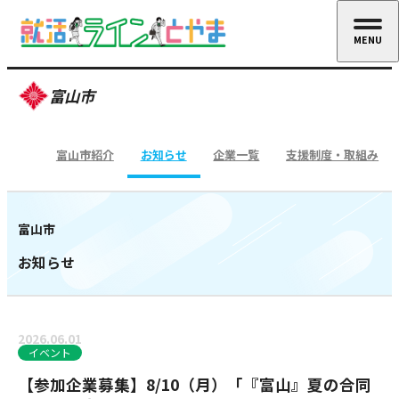
MENU
CLOSE
富山市
富山市紹介
お知らせ
企業一覧
支援制度・取組み
富山市
お知らせ
2026.06.01
イベント
【参加企業募集】8/10（月）「『富山』夏の合同