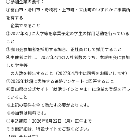
○参加企業の要件：
①富山市・滑川市・舟橋村・上市町・立山町のいずれかに事業所
を有する
企業であること
②2027年3月に大学等を卒業予定の学生の採用活動を行っている
こと
③説明会参加者を採用する場合、正社員として採用すること
④主催者に対し、2027年4月の入社者数のうち、本説明会に参加
した学生等
の人数を報告すること（2027年4月中に回答をお願いします）
⑤2026年秋頃に実施する追跡アンケートに回答すること
⑥富山県の公式サイト「就活ラインとやま」に企業の登録を行っ
ていること
※上記の要件を全て満たす必要があります。
※参加費は無料です。
○申込期限：2026年6月22日（月）正午まで
その他詳細は、特設サイトをご覧ください。
【問い合わせ先】