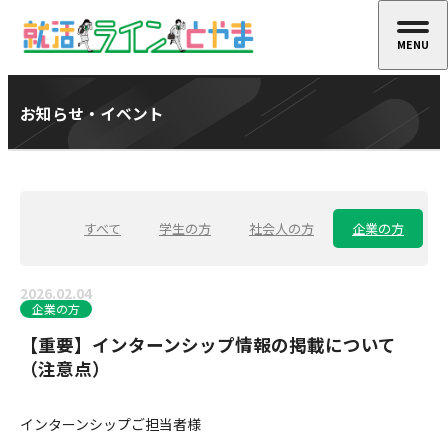
MENU
CLOSE
お知らせ・イベント
すべて
学生の方
社会人の方
企業の方
2026.02.04
企業の方
【重要】インターンシップ情報の掲載について
（注意点）
インターンシップご担当者様