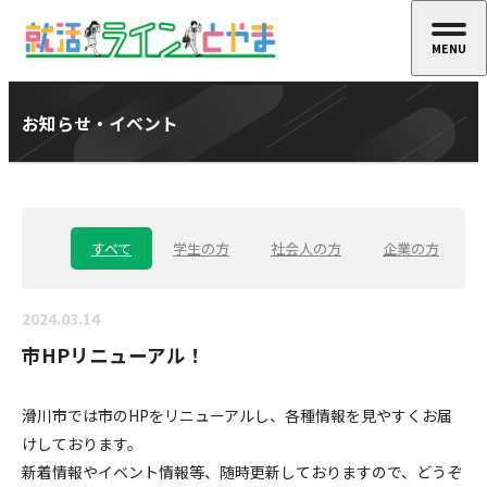
MENU
CLOSE
お知らせ・イベント
すべて
学生の方
社会人の方
企業の方
2024.03.14
市HPリニューアル！
滑川市では市のHPをリニューアルし、各種情報を見やすくお届
けしております。
新着情報やイベント情報等、随時更新しておりますので、どうぞ