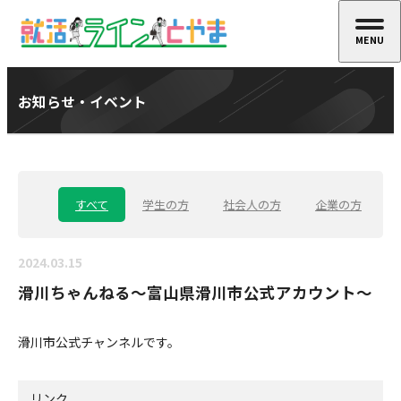
MENU
CLOSE
お知らせ・イベント
すべて
学生の方
社会人の方
企業の方
2024.03.15
滑川ちゃんねる～富山県滑川市公式アカウント～
滑川市公式チャンネルです。
リンク