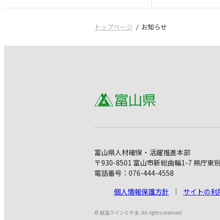
トップページ
お知らせ
富山県人材確保・活躍推進本部
〒930-8501 富山市新総曲輪1-7 県庁東
電話番号：076-444-4558
個人情報保護方針
サイトの利
© 就活ラインとやま. All rights reserved.