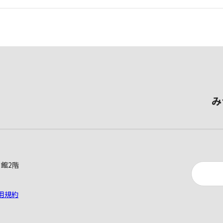
み
別館2階
用規約