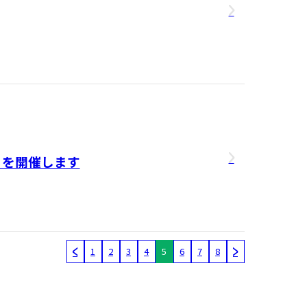
」を開催します
1
2
3
4
5
6
7
8