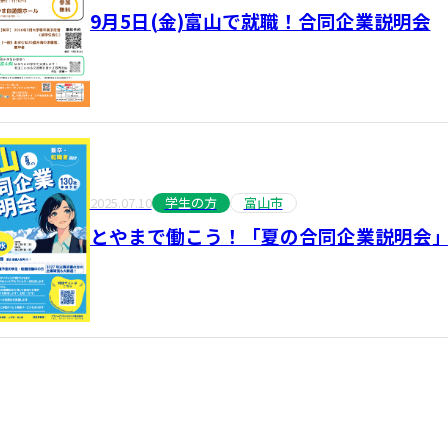
9月5日(金)富山で就職！合同企業説明会
2025.07.10
学生の方
富山市
とやまで働こう！「夏の合同企業説明会