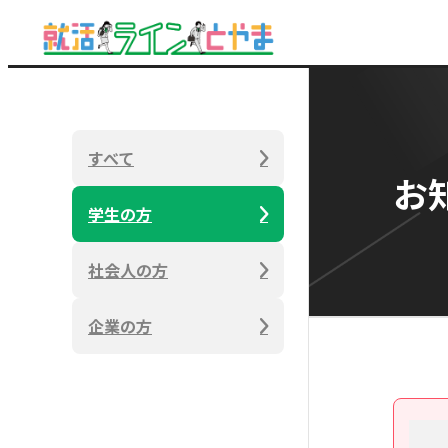
すべて
お
学生の方
社会人の方
企業の方