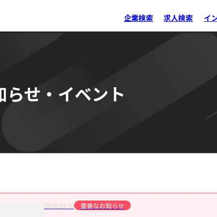
企業検索
求人検索
イ
知らせ・イベント
2026.03.30
重要なお知らせ