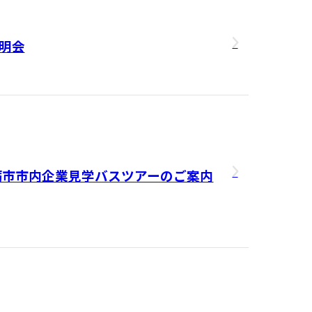
説明会
砺市市内企業見学バスツアーのご案内