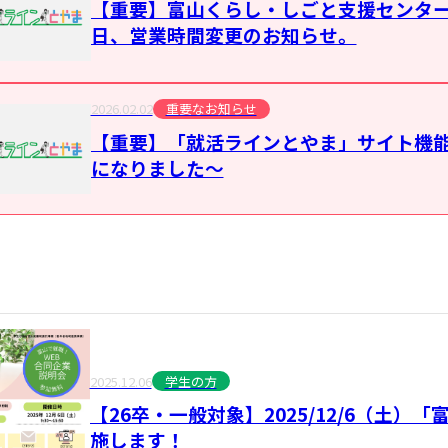
【重要】富山くらし・しごと支援センタ
日、営業時間変更のお知らせ。
2026.02.02
重要なお知らせ
【重要】「就活ラインとやま」サイト機能
になりました～
2025.12.06
学生の方
【26卒・一般対象】2025/12/6（土
施します！