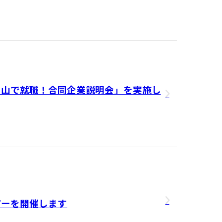
）「富山で就職！合同企業説明会」を実施し
アーを開催します