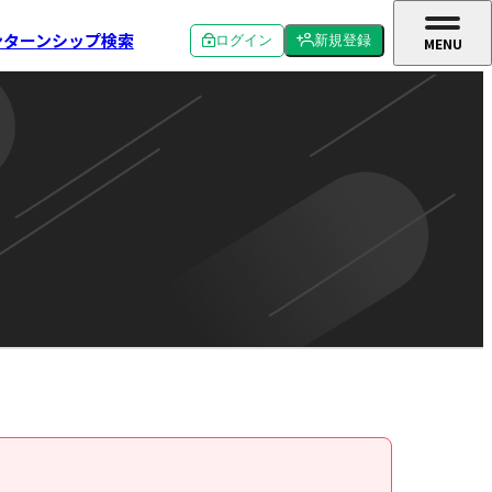
ンターンシップ検索
ログイン
新規登録
MENU
CLOSE
個人ログイン
個人新規登録
企業ログイン
企業新規登録
学校関係者ログイン