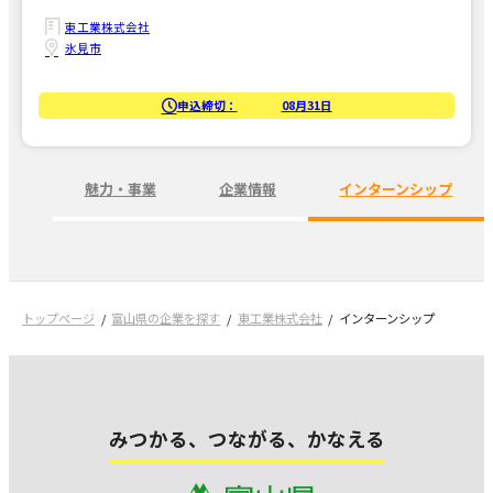
東工業株式会社
氷見市
申込締切：
08月31日
魅力・事業
企業情報
インターンシップ
トップページ
富山県の企業を探す
東工業株式会社
インターンシップ
みつかる、つながる、かなえる