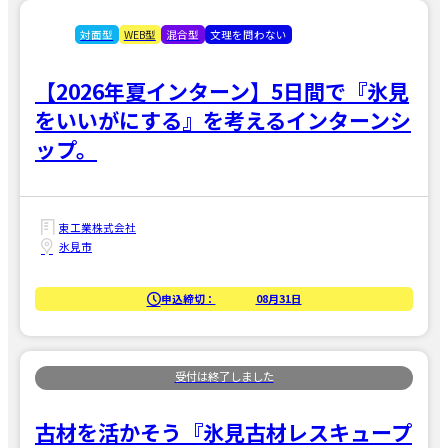
対面型
WEB型
混合型
文理を問わない
【2026年夏インターン】5日間で『氷見
をいいがにする』を考えるインターンシ
ップ。
東工業株式会社
氷見市
申込締切：
08月31日
古材を活かそう『氷見古材レスキュープ