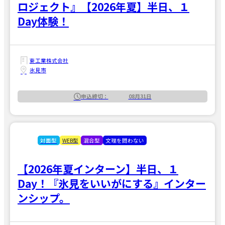
ロジェクト』【2026年夏】半日、１
Day体験！
東工業株式会社
氷見市
申込締切：
08月31日
対面型
WEB型
混合型
文理を問わない
【2026年夏インターン】半日、１
Day！『氷見をいいがにする』インター
ンシップ。