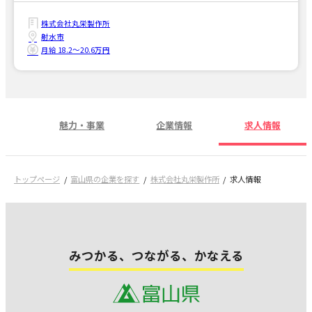
株式会社丸栄製作所
射水市
月給 18.2〜20.6万円
魅力・事業
企業情報
求人情報
トップページ
富山県の企業を探す
株式会社丸栄製作所
求人情報
みつかる、つながる、かなえる