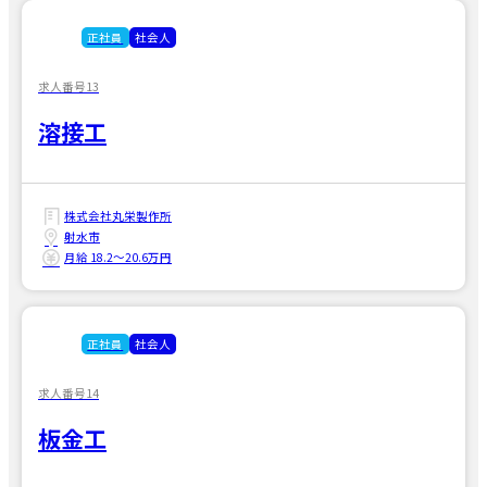
正社員
社会人
求人番号13
溶接工
株式会社丸栄製作所
射水市
月給 18.2〜20.6万円
正社員
社会人
求人番号14
板金工