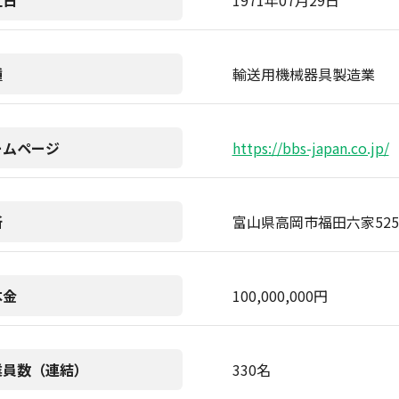
立日
1971年07月29日
種
輸送用機械器具製造業
ームページ
https://bbs-japan.co.jp/
所
富山県高岡市福田六家525
本金
100,000,000円
業員数（連結）
330名