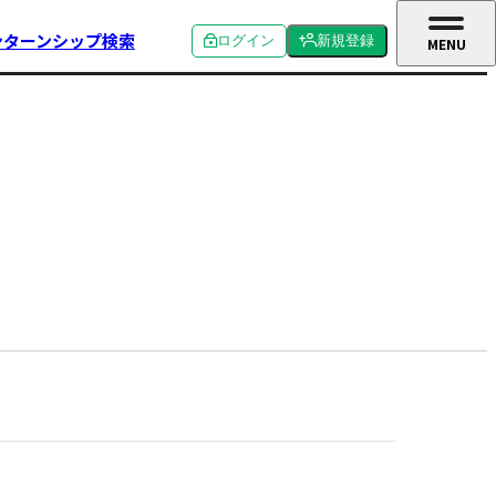
ンターンシップ検索
ログイン
新規登録
MENU
CLOSE
個人ログイン
個人新規登録
企業ログイン
企業新規登録
学校関係者ログイン