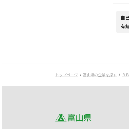
自
有
トップページ
富山県の企業を探す
Ｂ