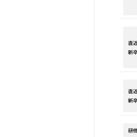
直
新
直
新
研