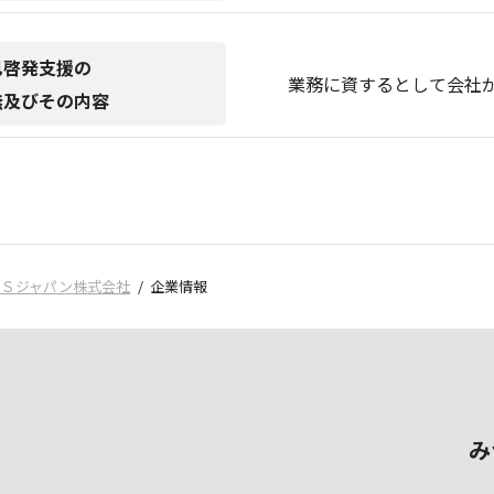
己啓発支援の
業務に資するとして会社
無及びその内容
ＢＳジャパン株式会社
企業情報
み