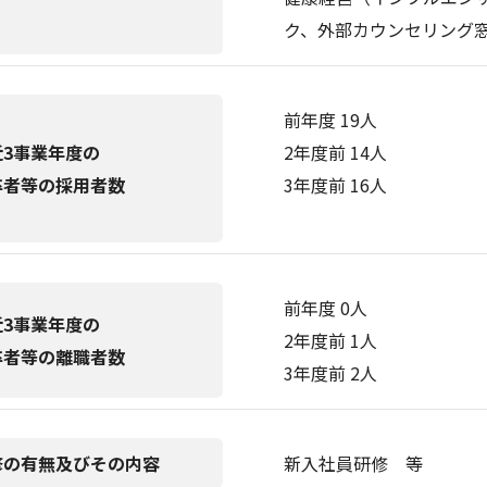
ク、外部カウンセリング
前年度 19人
近3事業年度の
2年度前 14人
卒者等の採用者数
3年度前 16人
前年度 0人
近3事業年度の
2年度前 1人
卒者等の離職者数
3年度前 2人
修の有無及びその内容
新入社員研修 等