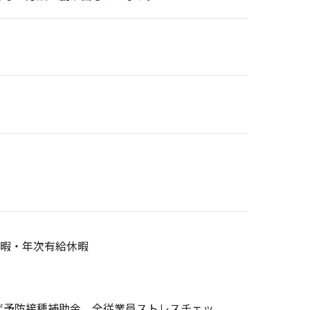
休暇・年次有給休暇
ザ予防接種補助金、全従業員ストレスチェッ