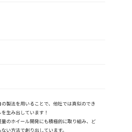
自の製法を用いることで、他社では真似のでき
ルを生み出しています！
軽量のホイール開発にも積極的に取り組み、ど
もない方法で創り出しています。