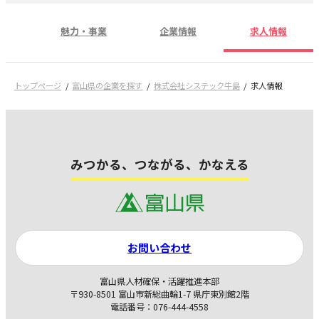
魅力・事業
企業情報
求人情報
トップページ
富山県の企業を探す
株式会社システック牛島
求人情報
みつかる、つながる、かなえる
お問い合わせ
富山県人材確保・活躍推進本部
〒930-8501 富山市新総曲輪1-7 県庁東別館2階
電話番号：076-444-4558