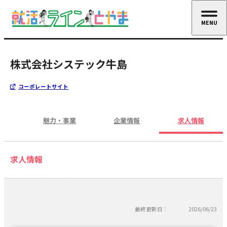
MENU
CLOSE
株式会社システック牛島
コーポレートサイト
魅力・事業
企業情報
求人情報
求人情報
最終更新日：
2026/06/23