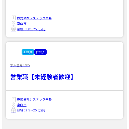
株式会社システック牛島
富山市
月給 19.0〜25.0万円
正社員
社会人
求人番号1705
営業職【未経験者歓迎】
株式会社システック牛島
富山市
月給 19.5〜25.5万円