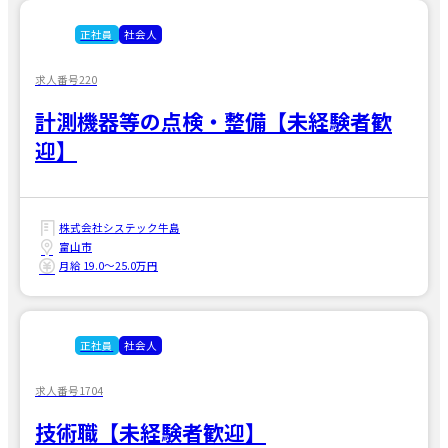
正社員
社会人
求人番号220
計測機器等の点検・整備【未経験者歓
迎】
株式会社システック牛島
富山市
月給 19.0〜25.0万円
正社員
社会人
求人番号1704
技術職【未経験者歓迎】