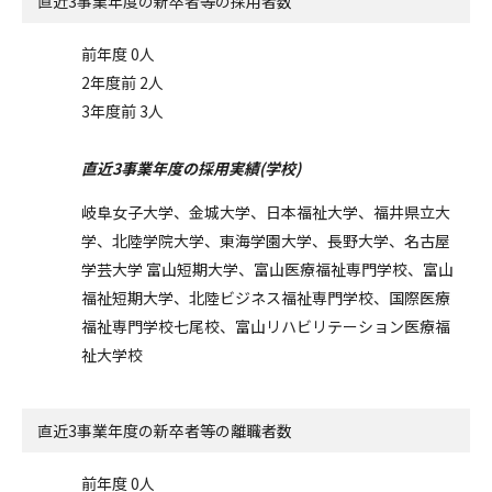
直近3事業年度の
新卒者等の採用者数
前年度 0人
2年度前 2人
3年度前 3人
直近3事業年度の採用実績(学校)
岐阜女子大学、金城大学、日本福祉大学、福井県立大
学、北陸学院大学、東海学園大学、長野大学、名古屋
学芸大学 富山短期大学、富山医療福祉専門学校、富山
福祉短期大学、北陸ビジネス福祉専門学校、国際医療
福祉専門学校七尾校、富山リハビリテーション医療福
祉大学校
直近3事業年度の
新卒者等の離職者数
前年度 0人