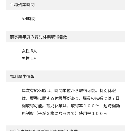
平均残業時間
5.4時間
前事業年度の
育児休業取得者数
女性 6人
男性 1人
福利厚生情報
年次有給休暇は、時間単位から取得可能。特別休暇
は、慶弔に関する休暇等があり、職員の結婚では７日
間取得可能。育児休業は、取得率１００％ 短時間勤
務制度（子が３歳になるまで）使用率１００％