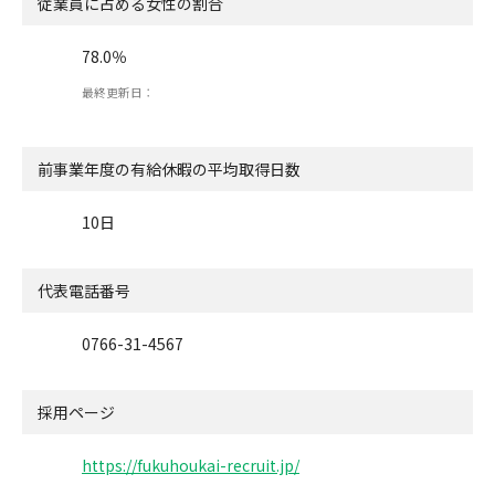
従業員に占める女性の割合
78.0％
最終更新日：
前事業年度の有給休暇の
平均取得日数
10日
代表電話番号
0766-31-4567
採用ページ
https://fukuhoukai-recruit.jp/