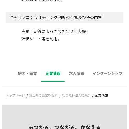
キャリアコンサルティング制度の有無及びその内容
直属上司等による面談を年２回実施。
評価シート等を利用。
魅力・事業
企業情報
求人情報
インターンシップ
トップページ
富山県の企業を探す
社会福祉法人福鳳会
企業情報
みつかる、つながる、かなえる