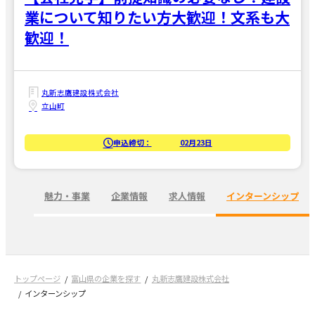
業について知りたい方大歓迎！文系も大
歓迎！
丸新志鷹建設株式会社
立山町
申込締切：
02月23日
魅力・事業
企業情報
求人情報
インターンシップ
トップページ
富山県の企業を探す
丸新志鷹建設株式会社
インターンシップ