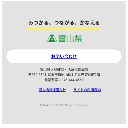
みつかる、つながる、かなえる
お問い合わせ
富山県人材確保・活躍推進本部
〒930-8501 富山市新総曲輪1-7 県庁東別館2階
電話番号：076-444-4558
個人情報保護方針
サイトの利用規約
© 就活ラインとやま. All rights reserved.