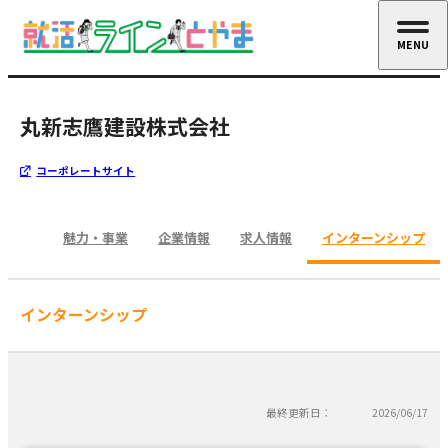
MENU
CLOSE
丸新志鷹建設株式会社
コーポレートサイト
魅力・事業
企業情報
求人情報
インターンシップ
インターンシップ
最終更新日：
2026/06/17