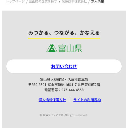
トップページ
富山県の企業を探す
米原商事株式会社
求人情報
みつかる、つながる、かなえる
お問い合わせ
富山県人材確保・活躍推進本部
〒930-8501 富山市新総曲輪1-7 県庁東別館2階
電話番号：076-444-4558
個人情報保護方針
サイトの利用規約
© 就活ラインとやま. All rights reserved.