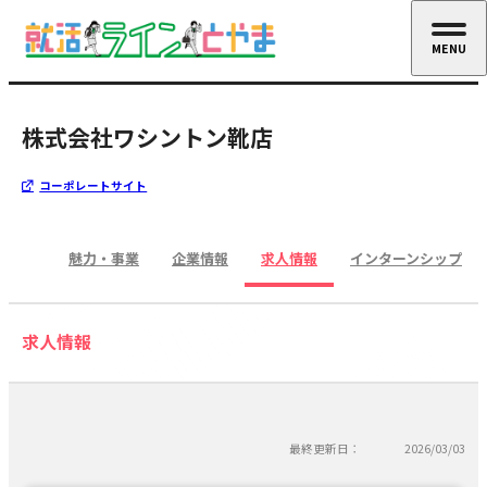
MENU
CLOSE
株式会社ワシントン靴店
コーポレートサイト
魅力・事業
企業情報
求人情報
インターンシップ
求人情報
最終更新日：
2026/03/03