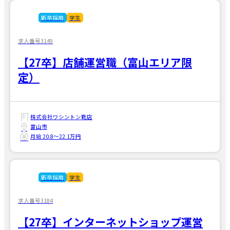
新卒採用
学生
求人番号3149
【27卒】店舗運営職（富山エリア限
定）
株式会社ワシントン靴店
富山市
月給 20.8〜22.1万円
新卒採用
学生
求人番号3184
【27卒】インターネットショップ運営