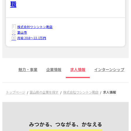
職
株式会社ワシントン靴店
富山市
月給 20.8〜22.1万円
魅力・事業
企業情報
求人情報
インターンシップ
トップページ
富山県の企業を探す
株式会社ワシントン靴店
求人情報
みつかる、つながる、かなえる