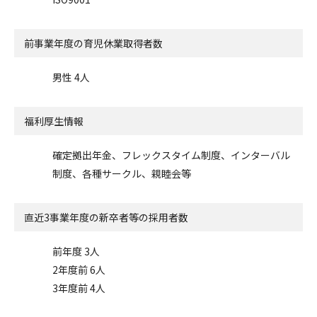
前事業年度の
育児休業取得者数
男性 4人
福利厚生情報
確定拠出年金、フレックスタイム制度、インターバル
制度、各種サークル、親睦会等
直近3事業年度の
新卒者等の採用者数
前年度 3人
2年度前 6人
3年度前 4人