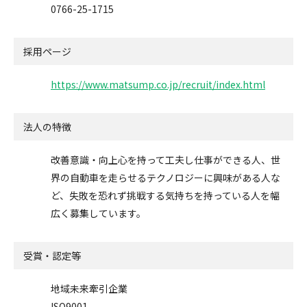
0766-25-1715
採用ページ
https://www.matsump.co.jp/recruit/index.html
法人の特徴
改善意識・向上心を持って工夫し仕事ができる人、世
界の自動車を走らせるテクノロジーに興味がある人な
ど、失敗を恐れず挑戦する気持ちを持っている人を幅
広く募集しています。
受賞・認定等
地域未来牽引企業
ISO9001