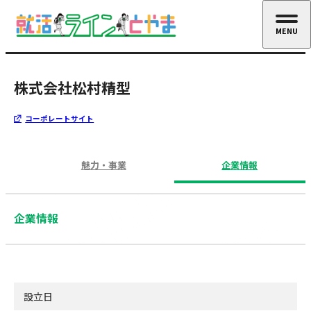
MENU
CLOSE
株式会社松村精型
コーポレートサイト
魅力・事業
企業情報
企業情報
設立日