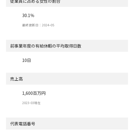
従業員に占める女性の割合
30.1％
最終更新日：2024ｰ05
前事業年度の有給休暇の
平均取得日数
10日
売上高
1,600百万円
2023-03現在
代表電話番号