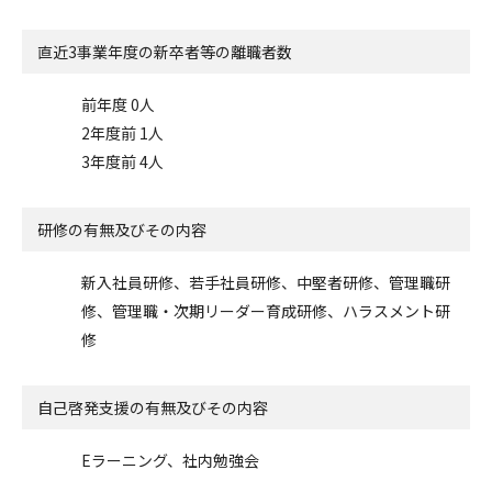
直近3事業年度の
新卒者等の離職者数
前年度 0人
2年度前 1人
3年度前 4人
研修の有無及びその内容
新入社員研修、若手社員研修、中堅者研修、管理職研
修、管理職・次期リーダー育成研修、ハラスメント研
修
自己啓発支援の
有無及びその内容
Eラーニング、社内勉強会