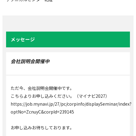
メッセージ
会社説明会開催中
ただ今、会社説明会開催中です。
こちらよりお申し込みください。（マイナビ2027）
https://job.mynavi.jp/27/pc/corpinfo/displaySeminar/index?
optNo=ZcnuyC&corpId=239145
お申し込みお待ちしております。