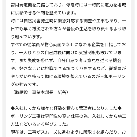
常用発電機を完備しており、停電時には一時的に電力を地域
に供給できる体制を整えています。
時には自然災害発生時に緊急対応する調査や工事もあり、一
日でも早く被災された方々が普段の生活を取り戻せるよう取
り組んでいます。
すべての従業員が物心両面で幸せになれる企業を目指してお
り、一人ひとりの自己成長に向けた支援制度も設けていま
す。また失敗を恐れず、自分自身で考え意見を述べる機会
や、好きなことに挑戦できる場づくりをするなど、従業員が
やりがいを持って働ける環境を整えているのが三和ボーリン
グの強みです。
（取締役 事業本部長 紙谷）
◆入社してから様々な経験を積んで管理者になりました◆
ボーリング工事は専門性の高い仕事の為、入社してから施工
方法などいろいろ学びました。
現在は、工事がスムーズに進むように段取りを組んだり、お