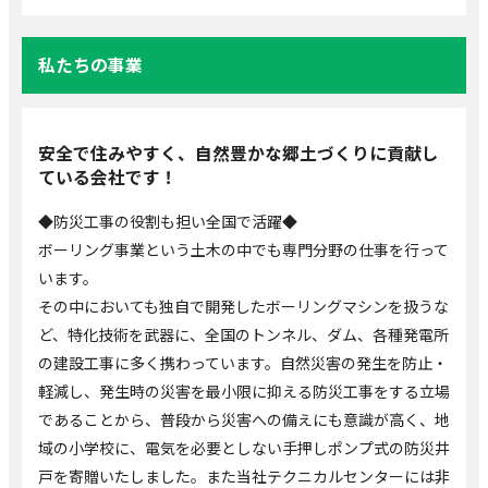
私たちの事業
安全で住みやすく、自然豊かな郷土づくりに貢献し
ている会社です！
◆防災工事の役割も担い全国で活躍◆
ボーリング事業という土木の中でも専門分野の仕事を行って
います。
その中においても独自で開発したボーリングマシンを扱うな
ど、特化技術を武器に、全国のトンネル、ダム、各種発電所
の建設工事に多く携わっています。自然災害の発生を防止・
軽減し、発生時の災害を最小限に抑える防災工事をする立場
であることから、普段から災害への備えにも意識が高く、地
域の小学校に、電気を必要としない手押しポンプ式の防災井
戸を寄贈いたしました。また当社テクニカルセンターには非