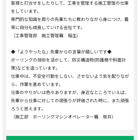
客様と打合せをしたりして、工事を管理する施工管理の仕事
をしています。
専門的な知識を周りの先輩たちに教わりながら身につけ、着
実に自分も成長していける会社です。
（工事管理部 施工管理職 稲生）
◆「ようやったな」先輩からの言葉が嬉しいです◆
ボーリングの技術を活かして、防災構造物(防護柵や斜面対
策)などを造っています。
仕事中は、不安全行動をしない、させないよう気を配りなが
ら、作業を進めています。
仕事のやりがいは色々ありますが、身近なところでいえば、
先輩から仕事に対しての頑張りが評価された時に、また頑張
ろうと思えます。
（施工部 ボーリングマシンオペレーター職 笹井）