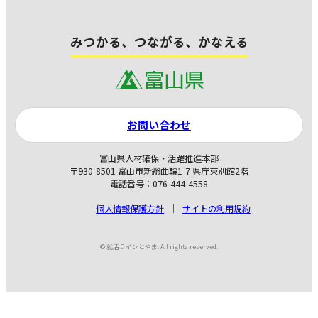
みつかる、つながる、かなえる
お問い合わせ
富山県人材確保・活躍推進本部
〒930-8501 富山市新総曲輪1-7 県庁東別館2階
電話番号：076-444-4558
個人情報保護方針
サイトの利用規約
© 就活ラインとやま. All rights reserved.