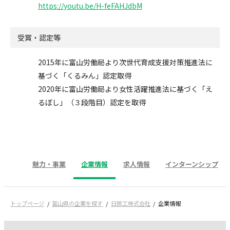
https://youtu.be/H-feFAHJdbM
受賞・認定等
2015年に富山労働局より次世代育成支援対策推進法に
基づく「くるみん」認定取得
2020年に富山労働局より女性活躍推進法に基づく「え
るぼし」（３段階目）認定を取得
魅力・事業
企業情報
求人情報
インターンシップ
トップページ
富山県の企業を探す
日医工株式会社
企業情報