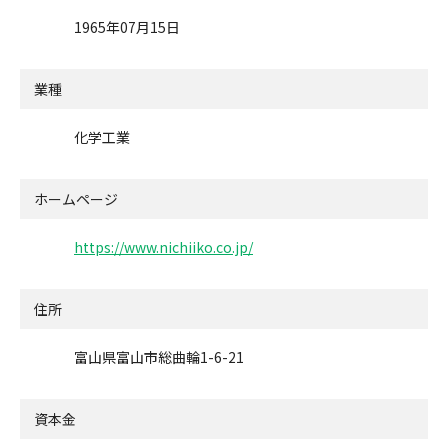
1965年07月15日
業種
化学工業
ホームページ
https://www.nichiiko.co.jp/
住所
富山県富山市総曲輪1-6-21
資本金