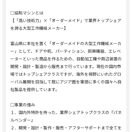
□協和マシンとは
【「高い技術力」×「オーダーメイド」で業界トップシェア
を誇る大型工作機械メーカー】
富山県に本社を置く「オーダーメイドの大型工作機械メーカ
ー」として、ドアや机、パーティション、厨房機器、エレベ
ーターといった商品を作るための、自動加工機や周辺装置の
開発・設計・製造から販売まで行っています。現在の国内市
場ではトップシェアクラスですが、海外を視野にいれたグロ
ーバル展開を目指して既にアジア圏を筆頭に多くの国々へ自
社製品を提供しています。
□事業の強み
１．国内外特許を持った、業界シェアトップクラスの『パネ
ルベンダー』
２．開発・設計・製作・販売・アフターサポートまで全てを