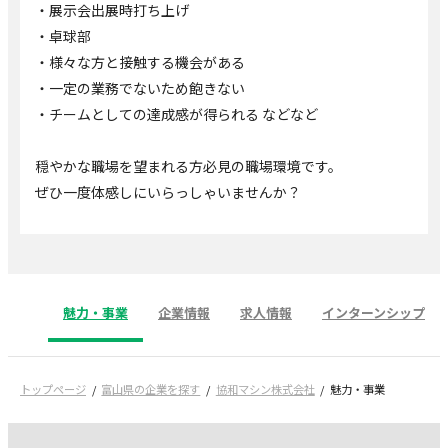
・展示会出展時打ち上げ
・卓球部
・様々な方と接触する機会がある
・一定の業務でないため飽きない
・チームとしての達成感が得られる などなど
穏やかな職場を望まれる方必見の職場環境です。
ぜひ一度体感しにいらっしゃいませんか？
魅力・事業
企業情報
求人情報
インターンシップ
トップページ
富山県の企業を探す
協和マシン株式会社
魅力・事業