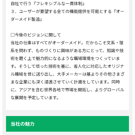
自社で行う『フレキシブルな一貫体制』
３．ユーザーが要望する全ての機能提供を可能とする『オー
ダーメイド製造』
□今後のビジョンに関して
当社の仕事はすべてがオーダーメイド。だからこそ文系・理
系を問わず、ものづくりに興味がある方にとって、知識や技
術を磨く上で魅力的になるような職場環境をつくっていま
す。そうして培った技術を基に、省人化に対応したオリジナ
ル機械を世に送り出し、大手メーカーは基よりその他さまざ
まな企業にも深く浸透させていく計画をしています。同時
に、アジアを含む世界各地で市場を開拓し、よりグローバル
な展開を予定しています。
当社の魅力