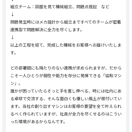
組立チーム：図面を見て機械組立、問題点提起 など
↓
問題発生時にはメカ設計から組立まですべてのチームが密着
連携型で問題解決に全力を尽くします。
↓
以上の工程を経て、完成した機械をお客様へお届けいたしま
す。
どの部署間にも隔たりのない連携が求められますが、だから
こそ一人ひとりが個性や能力を存分に発揮できる「協和マシ
ン」。
誰かが困っていたらそっと手を差し伸べる、時には社内にあ
る卓球で交流する、そんな面白くも優しい風土が根付いてい
ます。当社の創り出すマシンはお客様の要望を全て叶えられ
るべく作られていますが、社員が全力を尽くせるのはこうい
った環境があるからなんです。