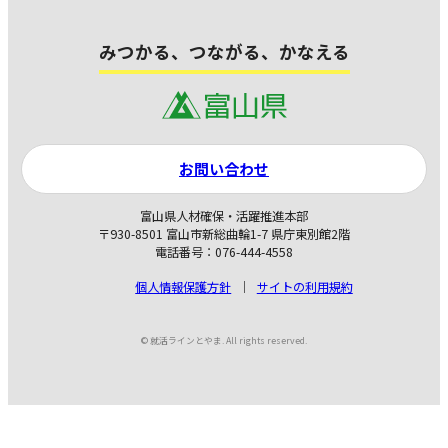
みつかる、つながる、かなえる
お問い合わせ
富山県人材確保・活躍推進本部
〒930-8501 富山市新総曲輪1-7 県庁東別館2階
電話番号：076-444-4558
個人情報保護方針
サイトの利用規約
© 就活ラインとやま. All rights reserved.