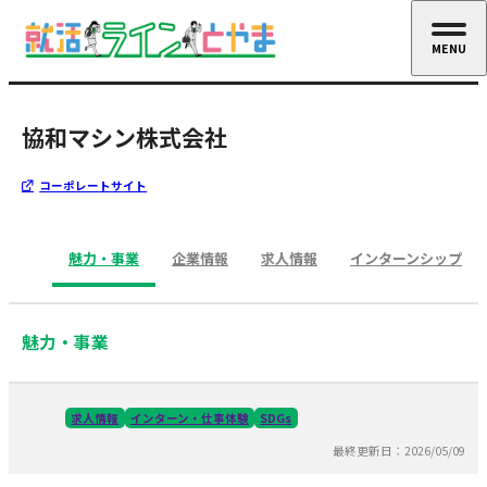
MENU
CLOSE
協和マシン株式会社
コーポレートサイト
魅力・事業
企業情報
求人情報
インターンシップ
魅力・事業
求人情報
インターン・仕事体験
SDGs
最終更新日：2026/05/09