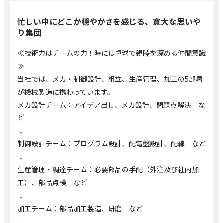
忙しい中にどこか穏やかさを感じる、寛大な思いや
り集団
≪技術力はチームの力！時には卓球で親睦を深める仲間意識
≫
当社では、メカ・制御設計、組立、生産管理、加工の5部署
が機械製造に携わっています。
メカ設計チーム：アイデア出し、メカ設計、問題点解決 な
ど
↓
制御設計チーム：プログラム設計、配電盤設計、配線 など
↓
生産管理・調達チーム：必要部品の手配（外注及び社内加
工）、部品点検 など
↓
加工チーム：部品加工製造、研磨 など
↓