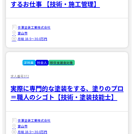
するお仕事 【技術・施工管理】
住澤塗装工業株式会社
富山市
月給 18.5〜30.0万円
正社員
社会人
移住支援金対象
求人番号372
実際に専門的な塗装をする、塗りのプロ
＝職人のシゴト【技術・塗装技能士】
住澤塗装工業株式会社
富山市
月給 18.5〜30.0万円