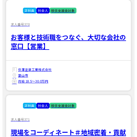
正社員
社会人
移住支援金対象
求人番号370
お客様と技術職をつなぐ、大切な会社の
窓口【営業】
住澤塗装工業株式会社
富山市
月給 18.5〜30.0万円
正社員
社会人
移住支援金対象
求人番号371
現場をコーディネート＃地域密着・貢献