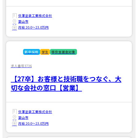
住澤塗装工業株式会社
富山市
月給 20.0〜23.0万円
新卒採用
学生
移住支援金対象
求人番号3736
【27卒】お客様と技術職をつなぐ、大
切な会社の窓口【営業】
住澤塗装工業株式会社
富山市
月給 20.0〜23.0万円