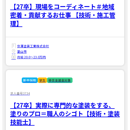
【27卒】現場をコーディネート＃地域
密着・貢献するお仕事 【技術・施工管
理】
住澤塗装工業株式会社
富山市
月給 20.0〜23.0万円
新卒採用
学生
移住支援金対象
求人番号3734
【27卒】実際に専門的な塗装をする、
塗りのプロ＝職人のシゴト【技術・塗装
技能士】