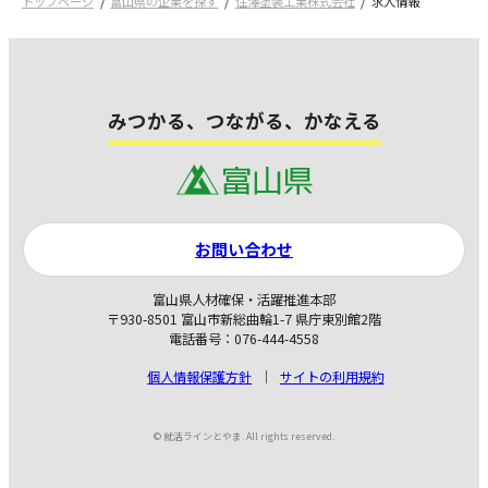
トップページ
富山県の企業を探す
住澤塗装工業株式会社
求人情報
みつかる、つながる、かなえる
お問い合わせ
富山県人材確保・活躍推進本部
〒930-8501 富山市新総曲輪1-7 県庁東別館2階
電話番号：076-444-4558
個人情報保護方針
サイトの利用規約
© 就活ラインとやま. All rights reserved.