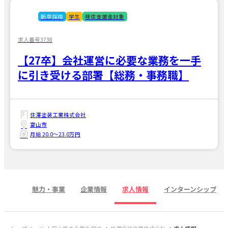
新卒採用
学生
移住支援金対象
求人番号3738
【27卒】会社運営に必要な業務を一手
に引き受ける部署【総務・事務職】
住澤塗装工業株式会社
富山市
月給 20.0〜23.0万円
魅力・事業
企業情報
求人情報
インターンシップ