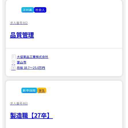
正社員
社会人
求人番号462
品質管理
大協薬品工業株式会社
富山市
月給 18.7〜25.0万円
新卒採用
学生
求人番号463
製造職【27卒】