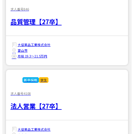
求人番号846
品質管理【27卒】
大協薬品工業株式会社
富山市
月給 19.3〜21.5万円
新卒採用
学生
求人番号4108
法人営業【27卒】
大協薬品工業株式会社