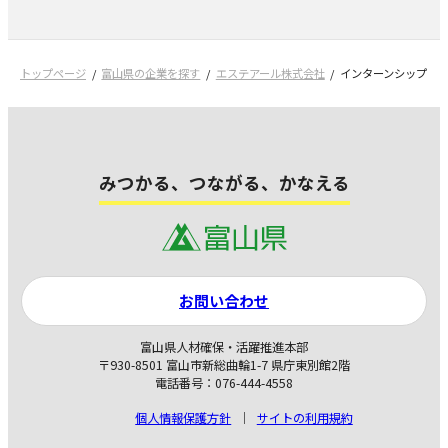
トップページ
富山県の企業を探す
エステアール株式会社
インターンシップ
みつかる、つながる、かなえる
お問い合わせ
富山県人材確保・活躍推進本部
〒930-8501 富山市新総曲輪1-7 県庁東別館2階
電話番号：076-444-4558
個人情報保護方針
サイトの利用規約