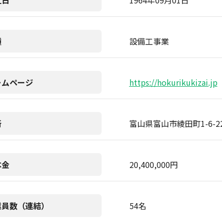
立日
1964年09月01日
種
設備工事業
ームページ
https://hokurikukizai.jp
所
富山県富山市綾田町1-6-2
本金
20,400,000円
業員数（連結）
54名