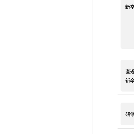
新
直
新
研