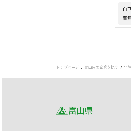
自
有
トップページ
富山県の企業を探す
北