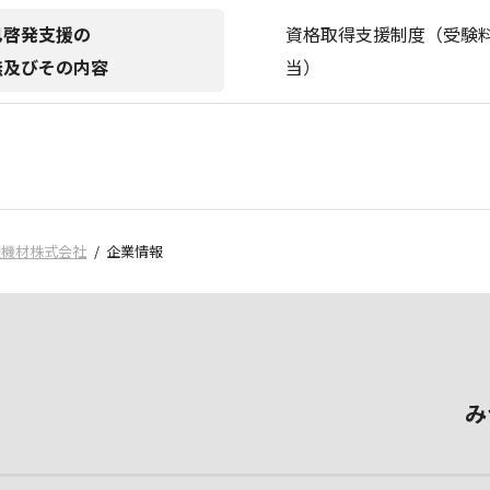
己啓発支援の
資格取得支援制度（受験
無及びその内容
当）
陸機材株式会社
企業情報
み