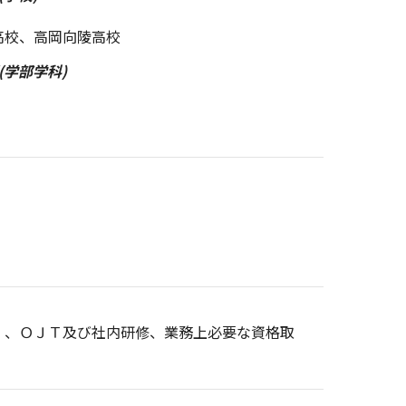
高校、高岡向陵高校
(学部学科)
）、ＯＪＴ及び社内研修、業務上必要な資格取