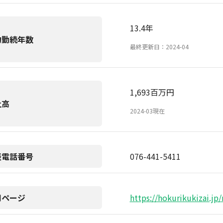
13.4年
均勤続年数
最終更新日：2024-04
1,693百万円
上高
2024-03現在
表電話番号
076-441-5411
用ページ
https://hokurikukizai.jp/