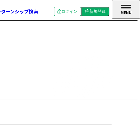
ンターンシップ検索
ログイン
新規登録
MENU
CLOSE
個人ログイン
個人新規登録
企業ログイン
企業新規登録
学校関係者ログイン