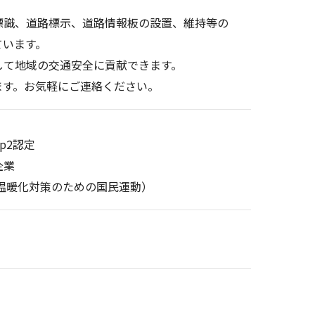
標識、道路標示、道路情報板の設置、維持等の
ています。
して地域の交通安全に貢献できます。
ます。お気軽にご連絡ください。
p2認定
企業
地球温暖化対策のための国民運動）