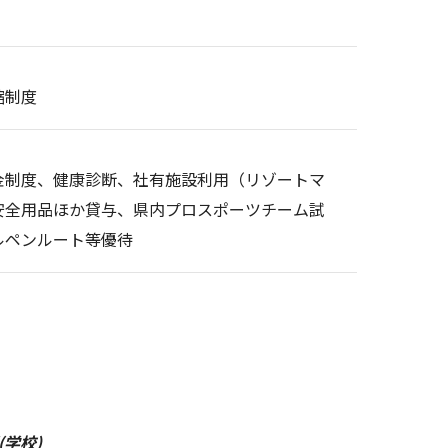
縮制度
金制度、健康診断、社有施設利用（リゾートマ
安全用品ほか貸与、県内プロスポーツチーム試
ルペンルート等優待
学校)