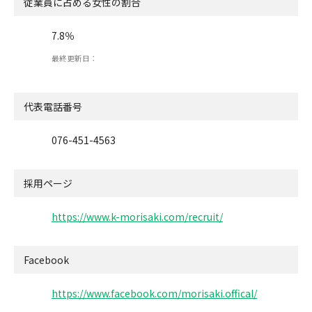
従業員に占める女性の割合
7.8％
最終更新日：
代表電話番号
076-451-4563
採用ページ
https://www.k-morisaki.com/recruit/
Facebook
https://www.facebook.com/morisaki.offical/