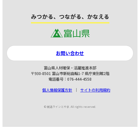
みつかる、つながる、かなえる
お問い合わせ
富山県人材確保・活躍推進本部
〒930-8501 富山市新総曲輪1-7 県庁東別館2階
電話番号：076-444-4558
個人情報保護方針
サイトの利用規約
© 就活ラインとやま. All rights reserved.