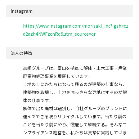
Instagram
https://www.instagram.com/morisaki_inc?igsh=cz
d2azh4NWFzcnRq&utm_source=qr
法人の特徴
森崎グループは、富山を拠点に解体・土木工事・産業
廃棄物処理事業を展開しています。
土地の上にかたちになって残るのが建築の仕事なら、
建築物を取壊し、土地をまっさらな更地にするのが解
体の仕事です。
解体で出た廃材は選別し、自社グループのプラントに
運んでできる限りリサイクルしています。当たり前の
ことを当たり前にやり、徹底して継続する。そんなコ
ンプライアンス経営を、私たちは真摯に実践していま