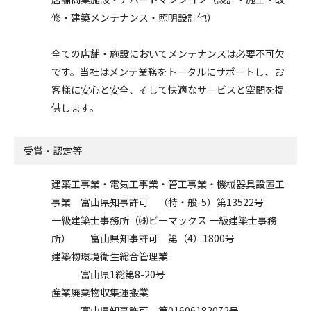
修・建築メンテナンス・照明設計他）
全ての店舗・施設においてメンテナンスは必要不可欠
です。当社はメンテ業務をトータルにサポートし、お
客様に安心と安全、そして快適なサービスと空間を提
供します。
受賞・認定等
建築工事業・電気工事業・管工事業・機械器具設置工
事業 富山県知事許可 （特・般-5）第13522号
一級建築士事務所（㈱ビーマックス 一級建築士事務
所） 富山県知事許可 第（4）1800号
建築物環境衛生総合管理業
富山県1総第8-20号
産業廃棄物収集運搬業
富山県知事許可 第01606182072号