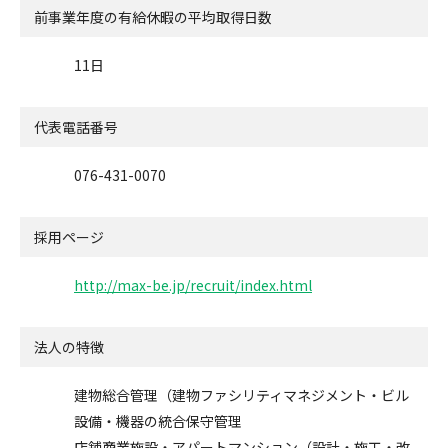
前事業年度の有給休暇の
平均取得日数
11日
代表電話番号
076-431-0070
採用ページ
http://max-be.jp/recruit/index.html
法人の特徴
建物総合管理（建物ファシリティマネジメント・ビル
設備・機器の統合保守管理
店舗商業施設・アパートマンション（設計・施工・改