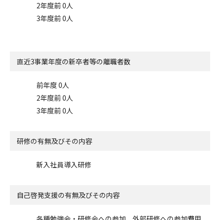
2年度前 0人
3年度前 0人
直近3事業年度の
新卒者等の離職者数
前年度 0人
2年度前 0人
3年度前 0人
研修の有無及びその内容
新入社員導入研修
自己啓発支援の
有無及びその内容
各種勉強会・研修会への参加、外部研修への参加費用