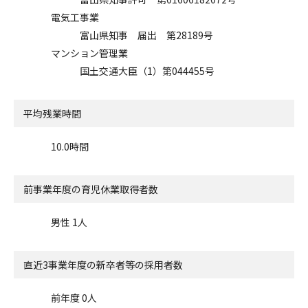
電気工事業
富山県知事 届出 第28189号
マンション管理業
国土交通大臣（1）第044455号
平均残業時間
10.0時間
前事業年度の
育児休業取得者数
男性 1人
直近3事業年度の
新卒者等の採用者数
前年度 0人