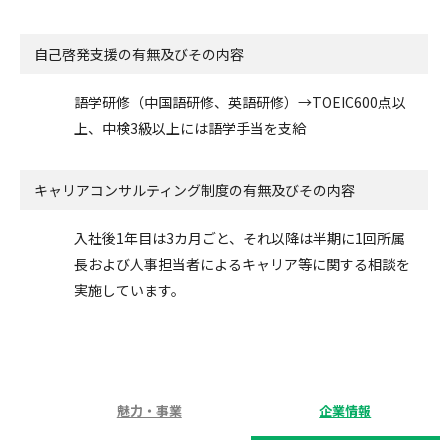
自己啓発支援の
有無及びその内容
語学研修（中国語研修、英語研修）→TOEIC600点以
上、中検3級以上には語学手当を支給
キャリアコンサルティング制度の有無及びその内容
入社後1年目は3カ月ごと、それ以降は半期に1回所属
長および人事担当者によるキャリア等に関する相談を
実施しています。
魅力・事業
企業情報