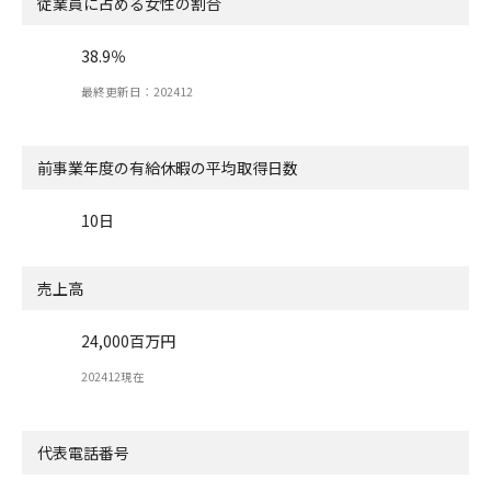
従業員に占める女性の割合
38.9％
最終更新日：202412
前事業年度の有給休暇の
平均取得日数
10日
売上高
24,000百万円
202412現在
代表電話番号