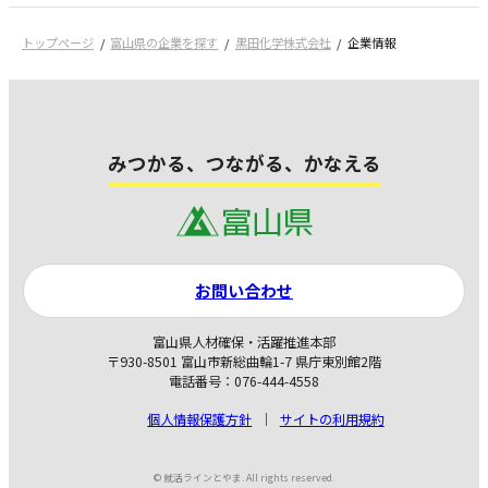
トップページ
富山県の企業を探す
黒田化学株式会社
企業情報
みつかる、つながる、かなえる
お問い合わせ
富山県人材確保・活躍推進本部
〒930-8501 富山市新総曲輪1-7 県庁東別館2階
電話番号：076-444-4558
個人情報保護方針
サイトの利用規約
© 就活ラインとやま. All rights reserved.