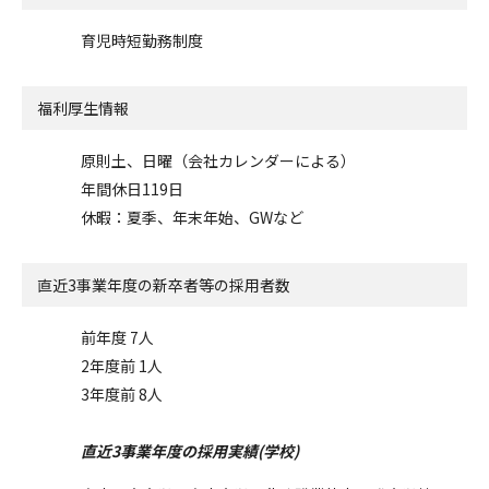
育児時短勤務制度
福利厚生情報
原則土、日曜（会社カレンダーによる）
年間休日119日
休暇：夏季、年末年始、GWなど
直近3事業年度の
新卒者等の採用者数
前年度 7人
2年度前 1人
3年度前 8人
直近3事業年度の採用実績(学校)