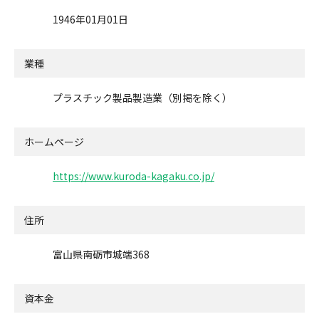
1946年01月01日
業種
プラスチック製品製造業（別掲を除く）
ホームページ
https://www.kuroda-kagaku.co.jp/
住所
富山県南砺市城端368
資本金