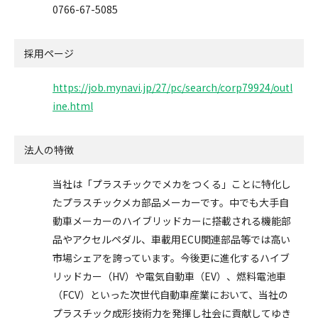
0766-67-5085
採用ページ
https://job.mynavi.jp/27/pc/search/corp79924/outl
ine.html
法人の特徴
当社は「プラスチックでメカをつくる」ことに特化し
たプラスチックメカ部品メーカーです。中でも大手自
動車メーカーのハイブリッドカーに搭載される機能部
品やアクセルペダル、車載用ECU関連部品等では高い
市場シェアを誇っています。今後更に進化するハイブ
リッドカー（HV）や電気自動車（EV）、燃料電池車
（FCV）といった次世代自動車産業において、当社の
プラスチック成形技術力を発揮し社会に貢献してゆき