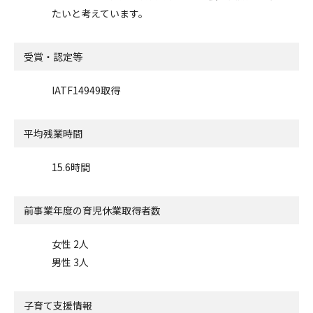
たいと考えています。
受賞・認定等
IATF14949取得
平均残業時間
15.6時間
前事業年度の
育児休業取得者数
女性 2人
男性 3人
子育て支援情報