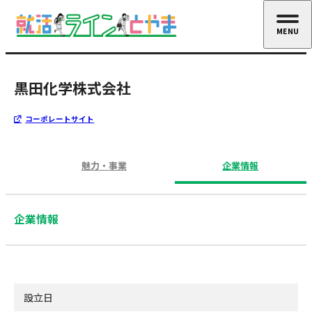
MENU
CLOSE
黒田化学株式会社
コーポレートサイト
魅力・事業
企業情報
企業情報
設立日