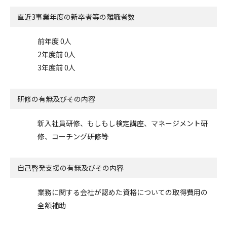
直近3事業年度の
新卒者等の離職者数
前年度 0人
2年度前 0人
3年度前 0人
研修の有無及びその内容
新入社員研修、もしもし検定講座、マネージメント研
修、コーチング研修等
自己啓発支援の
有無及びその内容
業務に関する会社が認めた資格についての取得費用の
全額補助