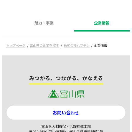
魅力・事業
企業情報
トップページ
富山県の企業を探す
株式会社ハマデン
企業情報
みつかる、つながる、かなえる
お問い合わせ
富山県人材確保・活躍推進本部
〒930-8501 富山市新総曲輪1-7 県庁東別館2階