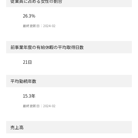
従業員に占める女性の割合
26.3％
最終更新日：2024-02
前事業年度の有給休暇の
平均取得日数
21日
平均勤続年数
15.3年
最終更新日：2024-02
売上高