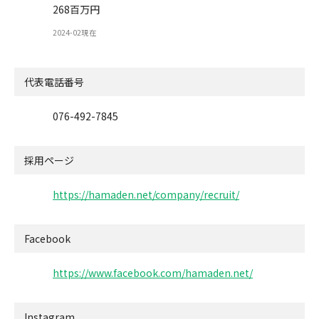
268百万円
2024-02現在
代表電話番号
076-492-7845
採用ページ
https://hamaden.net/company/recruit/
Facebook
https://www.facebook.com/hamaden.net/
Instagram