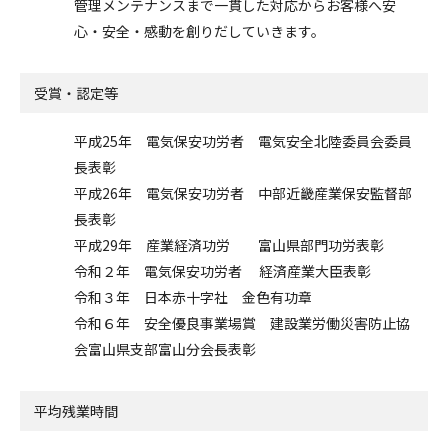
管理メンテナンスまで一貫した対応からお客様へ安
心・安全・感動を創りだしていきます。
受賞・認定等
平成25年 電気保安功労者 電気安全北陸委員会委員
長表彰
平成26年 電気保安功労者 中部近畿産業保安監督部
長表彰
平成29年 産業経済功労 富山県部門功労表彰
令和２年 電気保安功労者 経済産業大臣表彰
令和３年 日本赤十字社 金色有功章
令和６年 安全優良事業場賞 建設業労働災害防止協
会富山県支部富山分会長表彰
平均残業時間