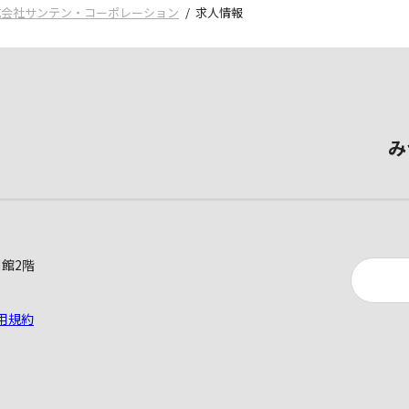
式会社サンテン・コーポレーション
求人情報
み
別館2階
用規約