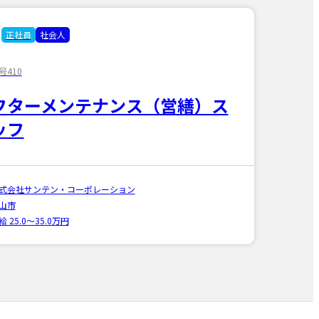
正社員
社会人
号410
フターメンテナンス（営繕）ス
ッフ
式会社サンテン・コーポレーション
山市
給 25.0〜35.0万円