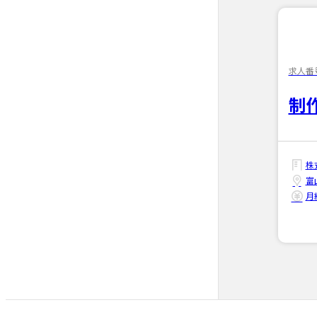
求人番号
制作
株
富
月給