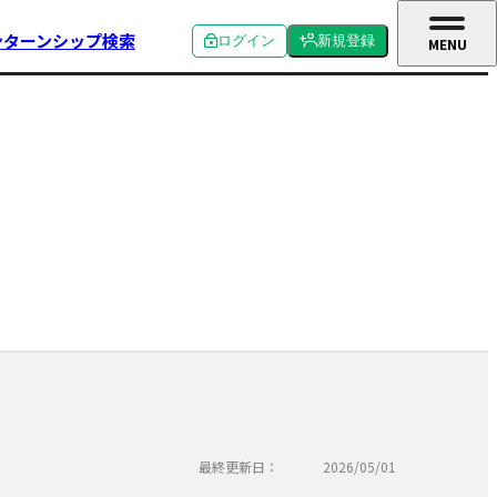
ンターンシップ検索
ログイン
新規登録
MENU
CLOSE
個人ログイン
個人新規登録
企業ログイン
企業新規登録
学校関係者ログイン
最終更新日：
2026/05/01