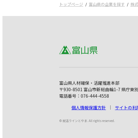
トップページ
富山県の企業を探す
株
富山県人材確保・活躍推進本部
〒930-8501 富山市新総曲輪1-7 県庁東
電話番号：076-444-4558
個人情報保護方針
サイトの利
© 就活ラインとやま. All rights reserved.