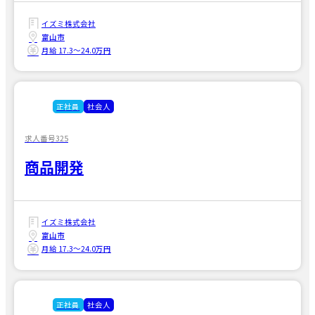
イズミ株式会社
富山市
月給 17.3〜24.0万円
正社員
社会人
求人番号325
商品開発
イズミ株式会社
富山市
月給 17.3〜24.0万円
正社員
社会人