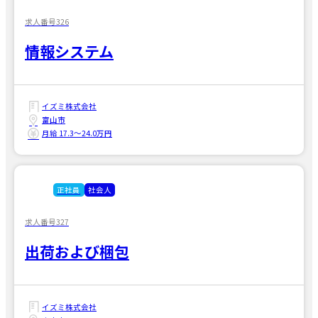
求人番号326
情報システム
イズミ株式会社
富山市
月給 17.3〜24.0万円
正社員
社会人
求人番号327
出荷および梱包
イズミ株式会社