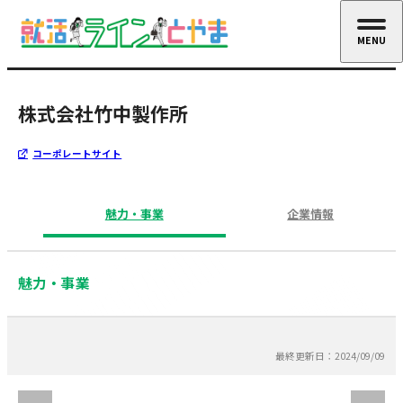
MENU
CLOSE
株式会社竹中製作所
コーポレートサイト
魅力・事業
企業情報
魅力・事業
最終更新日：2024/09/09