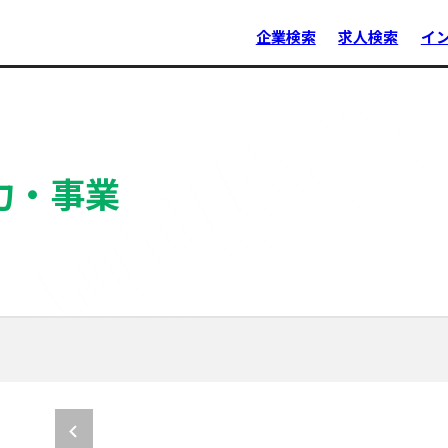
企業検索
求人検索
イ
力・事業