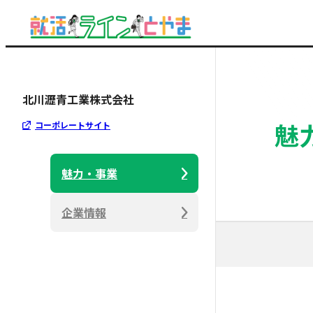
北川瀝青工業株式会社
魅
コーポレートサイト
魅力・事業
企業情報