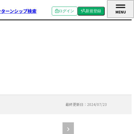
ンターンシップ検索
ログイン
新規登録
MENU
CLOSE
個人ログイン
個人新規登録
企業ログイン
企業新規登録
学校関係者ログイン
最終更新日：2024/07/23