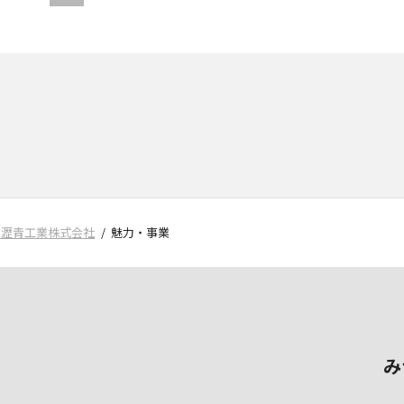
川瀝青工業株式会社
魅力・事業
み