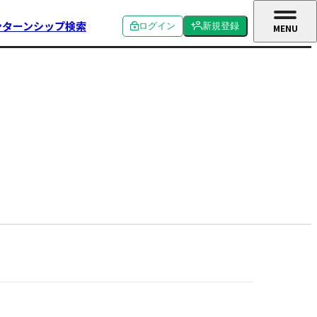
ンターンシップ検索
ログイン
新規登録
MENU
CLOSE
個人ログイン
個人新規登録
企業ログイン
企業新規登録
学校関係者ログイン