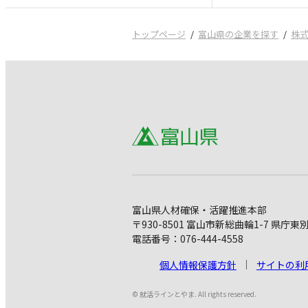
トップページ
富山県の企業を探す
株
富山県人材確保・活躍推進本部
〒930-8501 富山市新総曲輪1-7 県庁東
電話番号：076-444-4558
個人情報保護方針
サイトの利
© 就活ラインとやま. All rights reserved.