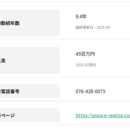
9.4年
均勤続年数
最終更新日：2025-09
49百万円
上高
2025-05現在
表電話番号
076-428-0075
用ページ
https://www.e-realize.c