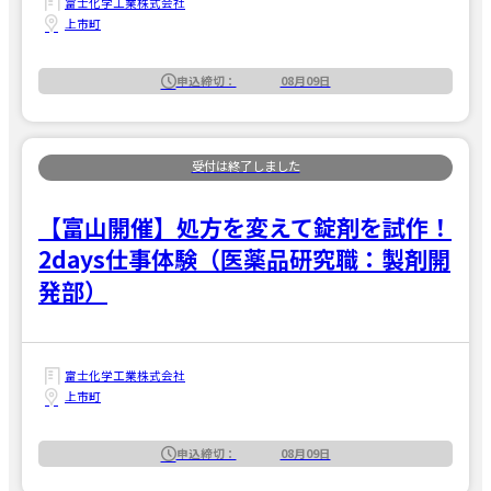
富士化学工業株式会社
上市町
申込締切：
08月09日
【富山開催】処方を変えて錠剤を試作！
2days仕事体験（医薬品研究職：製剤開
発部）
富士化学工業株式会社
上市町
申込締切：
08月09日