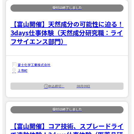
【富山開催】天然成分の可能性に迫る！
3days仕事体験（天然成分研究職：ライ
フサイエンス部門）
富士化学工業株式会社
上市町
申込締切：
08月09日
【富山開催】コア技術、スプレードライ