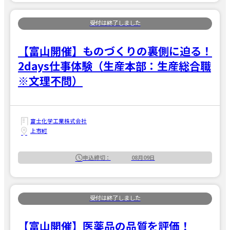
【富山開催】ものづくりの裏側に迫る！
2days仕事体験（生産本部：生産総合職
※文理不問）
富士化学工業株式会社
上市町
申込締切：
08月09日
【富山開催】医薬品の品質を評価！