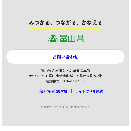
みつかる、つながる、かなえる
お問い合わせ
富山県人材確保・活躍推進本部
〒930-8501 富山市新総曲輪1-7 県庁東別館2階
電話番号：076-444-4558
個人情報保護方針
サイトの利用規約
© 就活ラインとやま. All rights reserved.