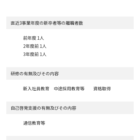
直近3事業年度の
新卒者等の離職者数
前年度 1人
2年度前 1人
3年度前 1人
研修の有無及びその内容
新入社員教育 中途採用教育等 資格取得
自己啓発支援の
有無及びその内容
通信教育等