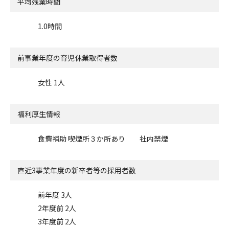
平均残業時間
1.0時間
前事業年度の
育児休業取得者数
女性 1人
福利厚生情報
食費補助 喫煙所３か所あり 社内禁煙
直近3事業年度の
新卒者等の採用者数
前年度 3人
2年度前 2人
3年度前 2人