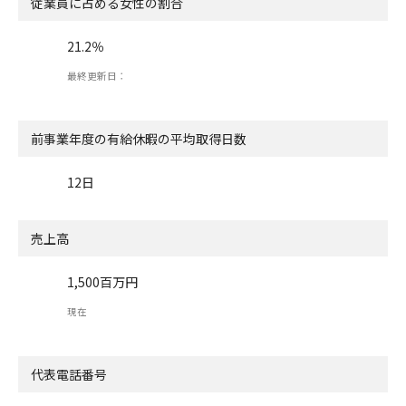
従業員に占める女性の割合
21.2％
最終更新日：
前事業年度の有給休暇の
平均取得日数
12日
売上高
1,500百万円
現在
代表電話番号