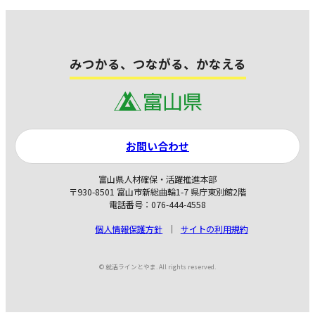
みつかる、つながる、かなえる
お問い合わせ
富山県人材確保・活躍推進本部
〒930-8501 富山市新総曲輪1-7 県庁東別館2階
電話番号：076-444-4558
個人情報保護方針
サイトの利用規約
© 就活ラインとやま. All rights reserved.