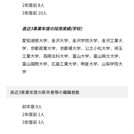
2年度前 8人
3年度前 10人
直近3事業年度の採用実績(学校)
愛知淑徳大学、金沢大学、金沢学院大学、金沢工業大
学、京都産業大学、京都橘大学、公立小松大学、埼玉
工業大学、高岡法科大学、富山大学、富山県立大学、
富山国際大学、広島工業大学、明星大学、山梨学院大
学
直近3事業年度の
新卒者等の離職者数
前年度 0人
2年度前 1人
3年度前 3人