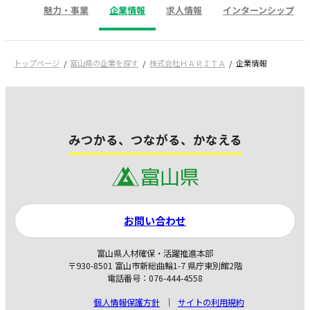
魅力・事業
企業情報
求人情報
インターンシップ
トップページ
富山県の企業を探す
株式会社ＨＡＲＩＴＡ
企業情報
みつかる、つながる、かなえる
お問い合わせ
富山県人材確保・活躍推進本部
〒930-8501 富山市新総曲輪1-7 県庁東別館2階
電話番号：076-444-4558
個人情報保護方針
サイトの利用規約