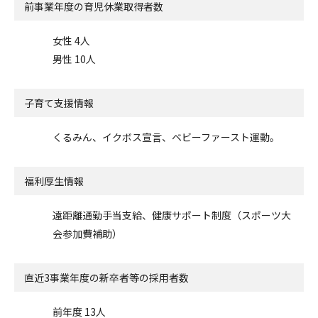
前事業年度の
育児休業取得者数
女性 4人
男性 10人
子育て支援情報
くるみん、イクボス宣言、ベビーファースト運動。
福利厚生情報
遠距離通勤手当支給、健康サポート制度（スポーツ大
会参加費補助）
直近3事業年度の
新卒者等の採用者数
前年度 13人