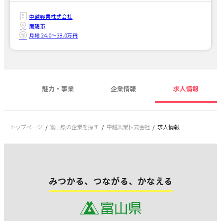
中越興業株式会社
南砺市
月給 24.0〜38.0万円
魅力・事業
企業情報
求人情報
トップページ
富山県の企業を探す
中越興業株式会社
求人情報
みつかる、つながる、かなえる