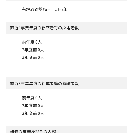
有給取得奨励日 5日/年
直近3事業年度の
新卒者等の採用者数
前年度 0人
2年度前 0人
3年度前 0人
直近3事業年度の
新卒者等の離職者数
前年度 0人
2年度前 0人
3年度前 0人
研修の有無及びその内容