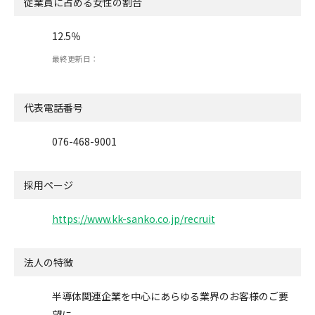
従業員に占める女性の割合
12.5％
最終更新日：
代表電話番号
076-468-9001
採用ページ
https://www.kk-sanko.co.jp/recruit
法人の特徴
半導体関連企業を中心にあらゆる業界のお客様のご要
望に