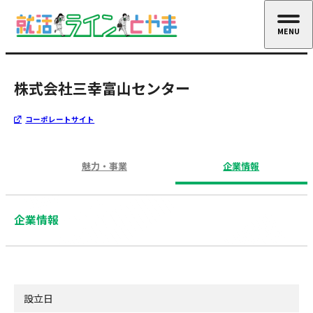
MENU
CLOSE
株式会社三幸富山センター
コーポレートサイト
魅力・事業
企業情報
企業情報
設立日