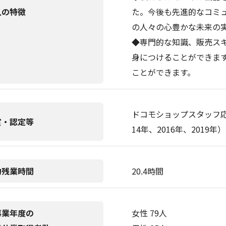
人の特徴
た。今後も先進的なコミ
の人々の心豊かな未来の
◆専門的な知識、販売ス
身につけることができま
ことができます。
ドコモショップスタッフ応
賞・認定等
14年、2016年、2019年）
均残業時間
20.4時間
事業年度の
女性 79人