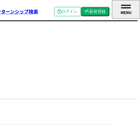
ンターンシップ検索
ログイン
新規登録
MENU
CLOSE
個人ログイン
個人新規登録
企業ログイン
企業新規登録
学校関係者ログイン