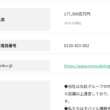
177,500百万円
上高
2026-03現在
表電話番号
0120-433-002
用ページ
https://www.mxmobiling.
◆当社は丸紅グループの
０店舗以上運営しており
す。
◆私たちはモバイル機器