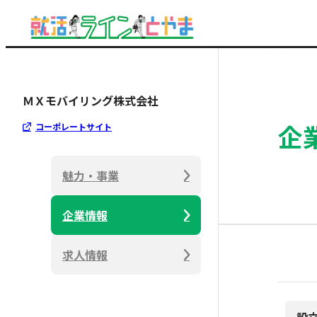
ＭＸモバイリング株式会社
企
コーポレートサイト
魅力・事業
企業情報
求人情報