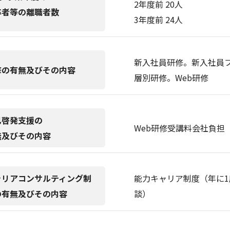
2年度前 20人
卒者等の離職者数
3年度前 24人
新入社員研修。新入社員
修の有無及びその内容
層別研修。Web研修
己啓発支援の
Web研修受講料会社負担
無及びその内容
ャリアコンサルティング制
能力キャリア制度（年に
の有無及びその内容
談）