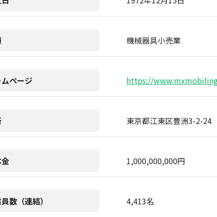
立日
1972年12月15日
種
機械器具小売業
ームページ
https://www.mxmobiling.
所
東京都江東区豊洲3-2-24
本金
1,000,000,000円
業員数（連結）
4,413名