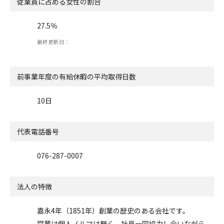
従業員に占める女性の割合
27.5％
最終更新日：
前事業年度の有給休暇の
平均取得日数
10日
代表電話番号
076-287-0007
法人の特徴
嘉永4年（1851年）創業の歴史のある会社です。
営業は個人ノルマは無く、社員一同協力し合いながら