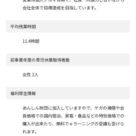
会社全体で目標達成を目指しています。
平均残業時間
11.4時間
前事業年度の
育児休業取得者数
女性 2人
福利厚生情報
あんしん財団に加入していますので、ケガの補償や会
員価格での国内宿泊、家電・食品などの特別価格での
購入が出来たり、無料でｅラーニングの受講も受けら
れます。