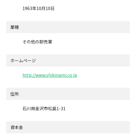
1963年10月10日
業種
その他の卸売業
ホームページ
http://www.shikinami.co.jp
住所
石川県金沢市松島1-31
資本金