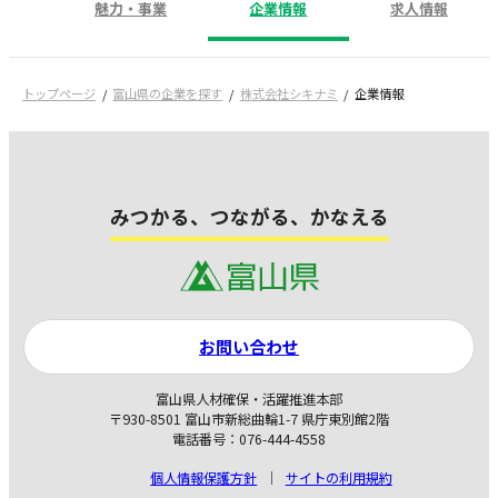
魅力・事業
企業情報
求人情報
トップページ
富山県の企業を探す
株式会社シキナミ
企業情報
みつかる、つながる、かなえる
お問い合わせ
富山県人材確保・活躍推進本部
〒930-8501 富山市新総曲輪1-7 県庁東別館2階
電話番号：076-444-4558
個人情報保護方針
サイトの利用規約