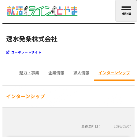
MENU
CLOSE
速水発条株式会社
コーポレートサイト
魅力・事業
企業情報
求人情報
インターンシップ
インターンシップ
最終更新日：
2026/05/07