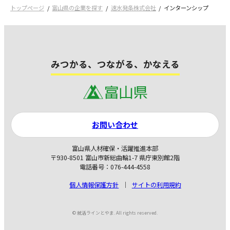
トップページ
富山県の企業を探す
速水発条株式会社
インターンシップ
みつかる、つながる、かなえる
お問い合わせ
富山県人材確保・活躍推進本部
〒930-8501 富山市新総曲輪1-7 県庁東別館2階
電話番号：076-444-4558
個人情報保護方針
サイトの利用規約
© 就活ラインとやま. All rights reserved.