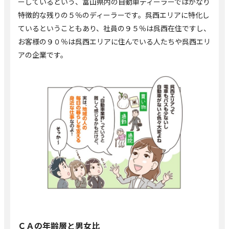
ーしているという、富山県内の自動車ディーラーではかなり
特徴的な残りの５％のディーラーです。呉西エリアに特化し
ているということもあり、社員の９５％は呉西在住ですし、
お客様の９０％は呉西エリアに住んでいる人たちや呉西エリ
アの企業です。
ＣＡの年齢層と男女比