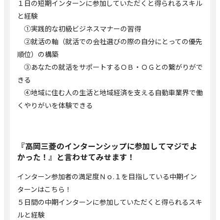
１日の短期インターンに参加していただくと得られるスキル
と経験
①実践的な初級ビジネスマナーの習得
②就活の軸（就活での会社選びの際の自分にとっての優先
順位）の構築
③あなたの就活をサポートするＯＢ・ＯＧとの繋がりがで
きる
④地域に住む人の生活と地域経済を支える自動車業界で働
くやりがいを体験できる
『高岡三菱のインターンシップに参加してマジでよ
かった！』と言わせてみせます！
インターン参加者の満足度Ｎｏ.１を目指している中期イン
ターンはこちら！
５日間の中期インターンに参加していただくと得られるスキ
ルと経験