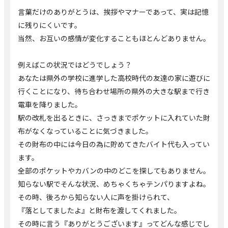
言葉だけのありがとうは、挨拶やマナーであって、実は記憶
に残りにくいです。
当然、お互いの感情が変化することもほとんどありません。
例えばこの状況ではどうでしょう？
あなたは県外の学校に進学した高校時代の友達の家に遊びに
行くことになり、待ち合わせ場所の県外の大きな駅まで行き
電車を降りました。
駅の改札を出るときに、さっきまでポケットに入れていた財
布がなくなっていることに気づきました。
その財布の中には今日の為に貯めてきたバイト代も入ってい
ます。
全部のポケットやカバンの中のどこを探してもありません。
知らない駅でそんな状況、めちゃくちゃテンパりますよね。
その時、後ろから知らない人に声を掛けられて、
『落としてましたよ』と財布を渡してくれました。
その時に言う『ありがとうございます』ってどんな感じでし