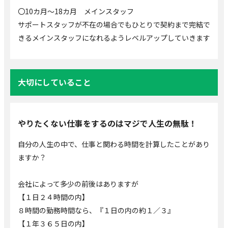
〇10カ月～18カ月 メインスタッフ
サポートスタッフが不在の場合でもひとりで契約まで完結で
きるメインスタッフになれるようレベルアップしていきます
大切にしていること
やりたくない仕事をするのはマジで人生の無駄！
自分の人生の中で、仕事と関わる時間を計算したことがあり
ますか？
会社によって多少の前後はありますが
【１日２４時間の内】
８時間の勤務時間なら、『１日の内の約１／３』
【１年３６５日の内】