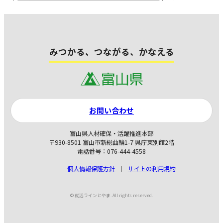
みつかる、つながる、かなえる
お問い合わせ
富山県人材確保・活躍推進本部
〒930-8501 富山市新総曲輪1-7 県庁東別館2階
電話番号：076-444-4558
個人情報保護方針
サイトの利用規約
© 就活ラインとやま. All rights reserved.