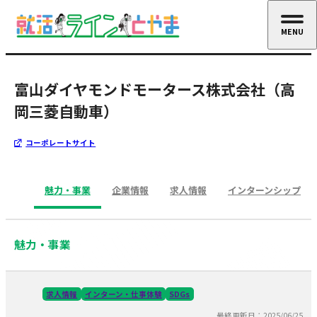
MENU
CLOSE
富山ダイヤモンドモータース株式会社（高
岡三菱自動車）
コーポレートサイト
魅力・事業
企業情報
求人情報
インターンシップ
魅力・事業
求人情報
インターン・仕事体験
SDGs
最終更新日：2025/06/25