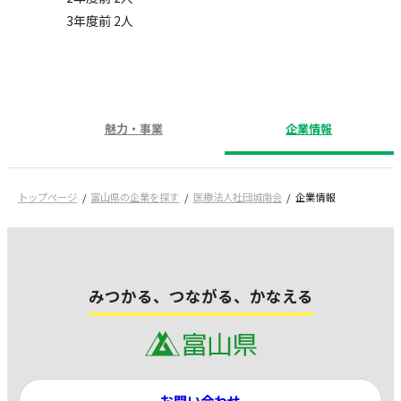
3年度前 2人
魅力・事業
企業情報
トップページ
富山県の企業を探す
医療法人社団城南会
企業情報
みつかる、つながる、かなえる
お問い合わせ