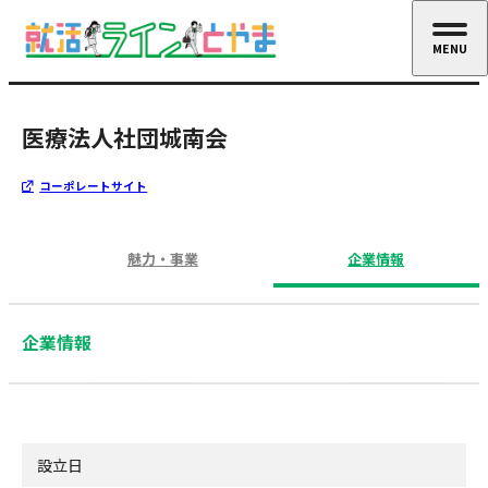
MENU
CLOSE
医療法人社団城南会
コーポレートサイト
魅力・事業
企業情報
企業情報
設立日