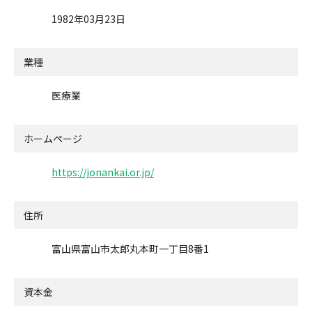
1982年03月23日
業種
医療業
ホームページ
https://jonankai.or.jp/
住所
富山県富山市太郎丸本町一丁目8番1
資本金