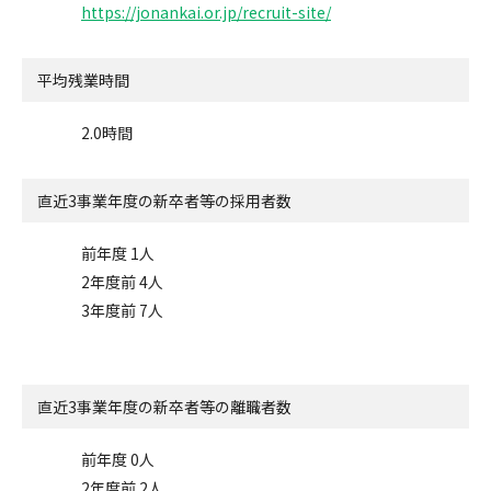
https://jonankai.or.jp/recruit-site/
平均残業時間
2.0時間
直近3事業年度の
新卒者等の採用者数
前年度 1人
2年度前 4人
3年度前 7人
直近3事業年度の
新卒者等の離職者数
前年度 0人
2年度前 2人