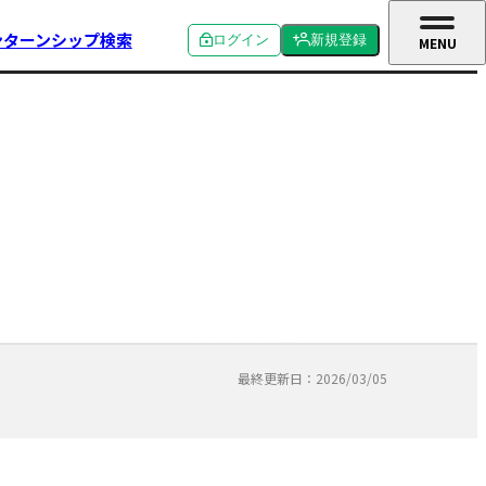
ンターンシップ検索
ログイン
新規登録
MENU
CLOSE
個人ログイン
個人新規登録
企業ログイン
企業新規登録
学校関係者ログイン
最終更新日：2026/03/05