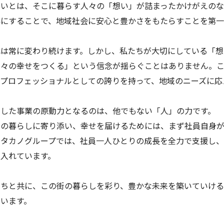
まいとは、そこに暮らす人々の「想い」が詰まったかけがえのな
形にすることで、地域社会に安心と豊かさをもたらすことを第一
代は常に変わり続けます。しかし、私たちが大切にしている「想
人々の幸せをつくる」という信念が揺らぐことはありません。
、プロフェッショナルとしての誇りを持って、地域のニーズに応
うした事業の原動力となるのは、他でもない「人」の力です。
々の暮らしに寄り添い、幸せを届けるためには、まず社員自身
めタカノグループでは、社員一人ひとりの成長を全力で支援し、
を入れています。
たちと共に、この街の暮らしを彩り、豊かな未来を築いていける
います。