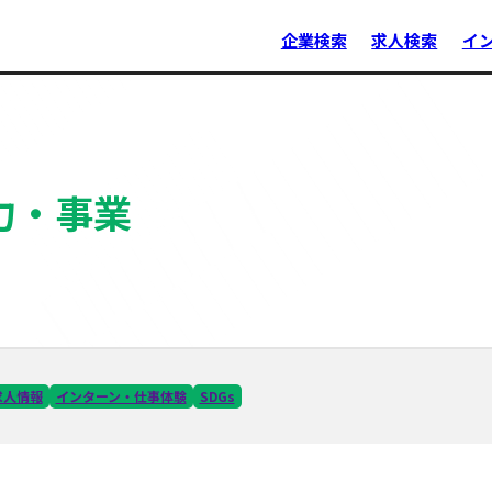
企業検索
求人検索
イ
力・事業
求人情報
インターン・仕事体験
SDGs