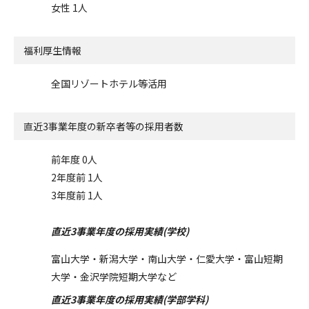
女性 1人
福利厚生情報
全国リゾートホテル等活用
直近3事業年度の
新卒者等の採用者数
前年度 0人
2年度前 1人
3年度前 1人
直近3事業年度の採用実績(学校)
富山大学・新潟大学・南山大学・仁愛大学・富山短期
大学・金沢学院短期大学など
直近3事業年度の採用実績(学部学科)