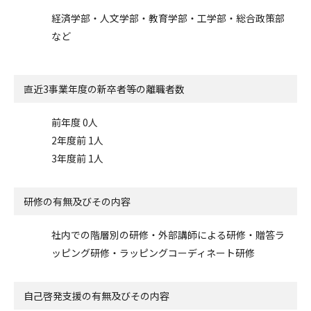
経済学部・人文学部・教育学部・工学部・総合政策部
など
直近3事業年度の
新卒者等の離職者数
前年度 0人
2年度前 1人
3年度前 1人
研修の有無及びその内容
社内での階層別の研修・外部講師による研修・贈答ラ
ッピング研修・ラッピングコーディネート研修
自己啓発支援の
有無及びその内容