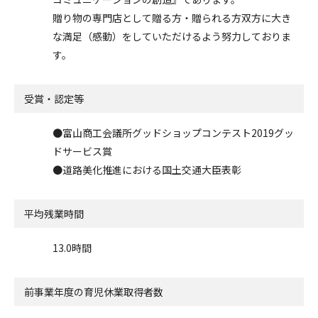
贈り物の専門店として贈る方・贈られる方双方に大き
な満足（感動）をしていただけるよう努力しておりま
す。
受賞・認定等
●富山商工会議所グッドショップコンテスト2019グッ
ドサービス賞
●道路美化推進における国土交通大臣表彰
平均残業時間
13.0時間
前事業年度の
育児休業取得者数