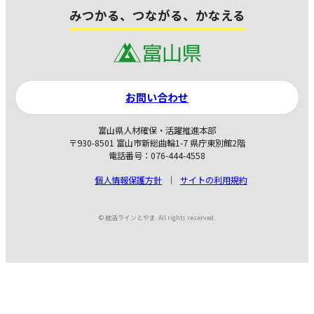
みつかる、つながる、かなえる
お問い合わせ
富山県人材確保・活躍推進本部
〒930-8501 富山市新総曲輪1-7 県庁東別館2階
電話番号：076-444-4558
個人情報保護方針
サイトの利用規約
© 就活ラインとやま. All rights reserved.