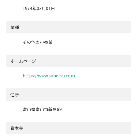
1974年03月01日
業種
その他の小売業
ホームページ
https://www.sanetsu.com
住所
富山県富山市新屋89
資本金