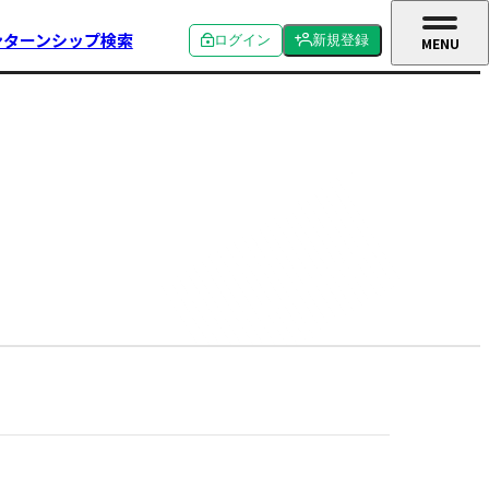
ンターンシップ検索
ログイン
新規登録
MENU
CLOSE
個人ログイン
個人新規登録
企業ログイン
企業新規登録
学校関係者ログイン