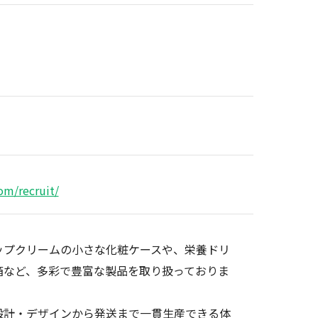
om/recruit/
ップクリームの小さな化粧ケースや、栄養ドリ
箱など、多彩で豊富な製品を取り扱っておりま
設計・デザインから発送まで一貫生産できる体