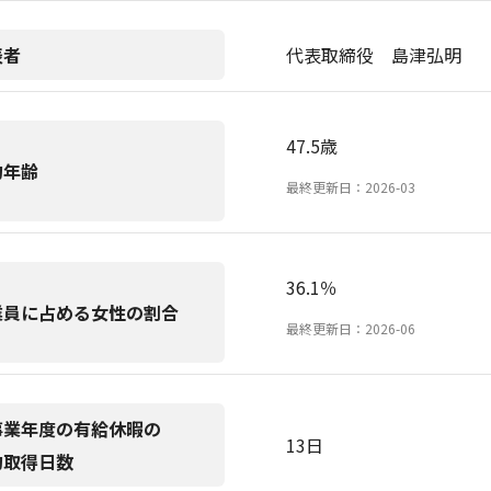
表者
代表取締役 島津弘明
47.5歳
均年齢
最終更新日：2026-03
36.1％
業員に占める女性の割合
最終更新日：2026-06
事業年度の有給休暇の
13日
均取得日数