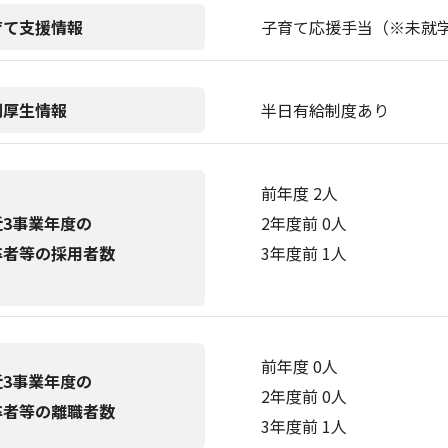
育て支援情報
子育て応援手当（※未就
利厚生情報
半日有給制度あり
前年度 2人
近3事業年度の
2年度前 0人
卒者等の採用者数
3年度前 1人
前年度 0人
近3事業年度の
2年度前 0人
卒者等の離職者数
3年度前 1人