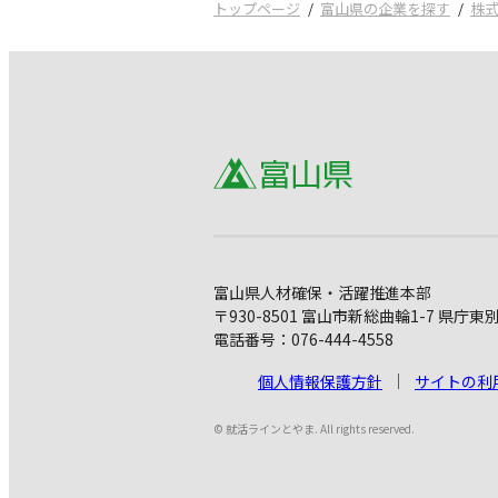
トップページ
富山県の企業を探す
株
富山県人材確保・活躍推進本部
〒930-8501 富山市新総曲輪1-7 県庁東
電話番号：076-444-4558
個人情報保護方針
サイトの利
© 就活ラインとやま. All rights reserved.