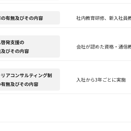
修の有無及びその内容
社内教育研修、新入社員
己啓発支援の
会社が認めた資格・通信
無及びその内容
ャリアコンサルティング制
入社から3年ごとに実施
の有無及びその内容