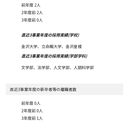
前年度 2人
2年度前 2人
3年度前 0人
直近3事業年度の採用実績(学校)
金沢大学、立命館大学、金沢星稜
直近3事業年度の採用実績(学部学科)
文学部、法学部、人文学部、人間科学部
直近3事業年度の
新卒者等の離職者数
前年度 0人
2年度前 0人
3年度前 1人