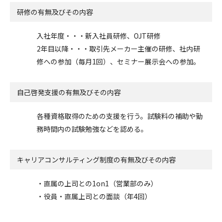
研修の有無及びその内容
入社年度・・・新入社員研修、OJT研修
2年目以降・・・取引先メーカー主催の研修、社内研
修への参加（毎月1回）、セミナー展示会への参加。
自己啓発支援の
有無及びその内容
各種資格取得のための支援を行う。試験料の補助や勤
務時間内の試験勉強などを認める。
キャリアコンサルティング制度の有無及びその内容
・直属の上司との1on1（営業部のみ）
・役員・直属上司との面談（年4回）