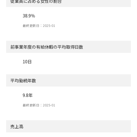
従業員に占める女性の割合
38.9％
最終更新日：2025-01
前事業年度の有給休暇の
平均取得日数
10日
平均勤続年数
9.8年
最終更新日：2025-01
売上高