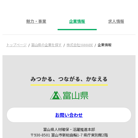
魅力・事業
企業情報
求人情報
トップページ
富山県の企業を探す
株式会社YAMABE
企業情報
みつかる、つながる、かなえる
お問い合わせ
富山県人材確保・活躍推進本部
〒930-8501 富山市新総曲輪1-7 県庁東別館2階