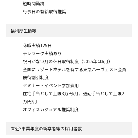
短時間勤務
行事日の有給取得推奨
福利厚生情報
休暇実績125日
テレワーク実績あり
祝日がない月の休日取得制度（2025年は6月）
全国にリゾートホテルを有する東急ハーヴェスト会員
優待割引制度
セミナー・イベント参加費用
住宅手当として上限3万円/月、通勤手当として上限2
万円/月
オフィスカジュアル推奨制度
直近3事業年度の
新卒者等の採用者数