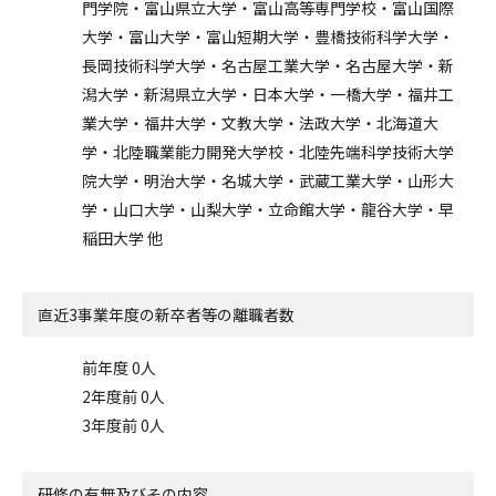
門学院・富山県立大学・富山高等専門学校・富山国際
大学・富山大学・富山短期大学・豊橋技術科学大学・
長岡技術科学大学・名古屋工業大学・名古屋大学・新
潟大学・新潟県立大学・日本大学・一橋大学・福井工
業大学・福井大学・文教大学・法政大学・北海道大
学・北陸職業能力開発大学校・北陸先端科学技術大学
院大学・明治大学・名城大学・武蔵工業大学・山形大
学・山口大学・山梨大学・立命館大学・龍谷大学・早
稲田大学 他
直近3事業年度の
新卒者等の離職者数
前年度 0人
2年度前 0人
3年度前 0人
研修の有無及びその内容