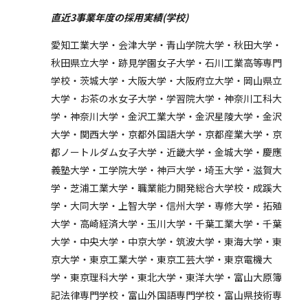
直近3事業年度の採用実績(学校)
愛知工業大学・会津大学・青山学院大学・秋田大学・
秋田県立大学・跡見学園女子大学・石川工業高等専門
学校・茨城大学・大阪大学・大阪府立大学・岡山県立
大学・お茶の水女子大学・学習院大学・神奈川工科大
学・神奈川大学・金沢工業大学・金沢星陵大学・金沢
大学・関西大学・京都外国語大学・京都産業大学・京
都ノートルダム女子大学・近畿大学・金城大学・慶應
義塾大学・工学院大学・神戸大学・埼玉大学・滋賀大
学・芝浦工業大学・職業能力開発総合大学校・成蹊大
学・大同大学・上智大学・信州大学・専修大学・拓殖
大学・高崎経済大学・玉川大学・千葉工業大学・千葉
大学・中央大学・中京大学・筑波大学・東海大学・東
京大学・東京工業大学・東京工芸大学・東京電機大
学・東京理科大学・東北大学・東洋大学・富山大原簿
記法律専門学校・富山外国語専門学校・富山県技術専