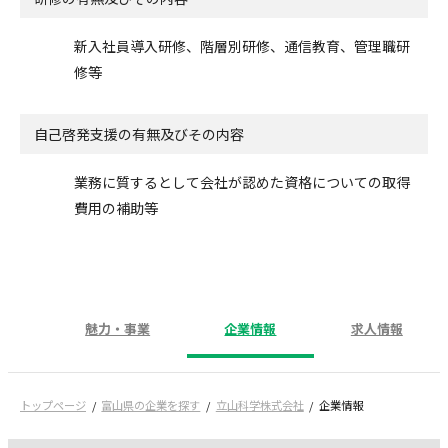
新入社員導入研修、階層別研修、通信教育、管理職研
修等
自己啓発支援の
有無及びその内容
業務に質するとして会社が認めた資格についての取得
費用の補助等
魅力・事業
企業情報
求人情報
トップページ
富山県の企業を探す
立山科学株式会社
企業情報