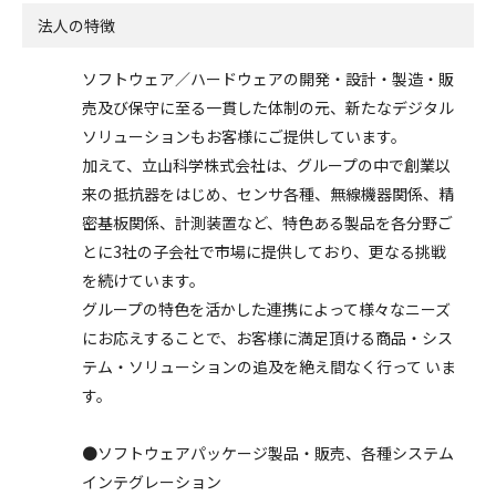
法人の特徴
ソフトウェア／ハードウェアの開発・設計・製造・販
売及び保守に至る一貫した体制の元、新たなデジタル
ソリューションもお客様にご提供しています。
加えて、立山科学株式会社は、グループの中で創業以
来の抵抗器をはじめ、センサ各種、無線機器関係、精
密基板関係、計測装置など、特色ある製品を各分野ご
とに3社の子会社で市場に提供しており、更なる挑戦
を続けています。
グループの特色を活かした連携によって様々なニーズ
にお応えすることで、お客様に満足頂ける商品・シス
テム・ソリューションの追及を絶え間なく行って いま
す。
●ソフトウェアパッケージ製品・販売、各種システム
インテグレーション