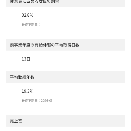
従業員に占める女性の割合
32.8％
最終更新日：
前事業年度の有給休暇の
平均取得日数
13日
平均勤続年数
19.3年
最終更新日：2026-03
売上高