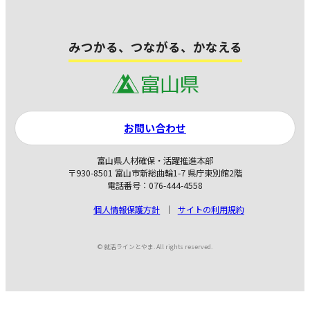
みつかる、つながる、かなえる
お問い合わせ
富山県人材確保・活躍推進本部
〒930-8501 富山市新総曲輪1-7 県庁東別館2階
電話番号：076-444-4558
個人情報保護方針
サイトの利用規約
© 就活ラインとやま. All rights reserved.