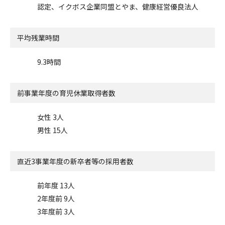
認定、イクボス企業同盟とやま、健康経営優良法人
平均残業時間
9.3時間
前事業年度の
育児休業取得者数
女性 3人
男性 15人
直近3事業年度の
新卒者等の採用者数
前年度 13人
2年度前 9人
3年度前 3人