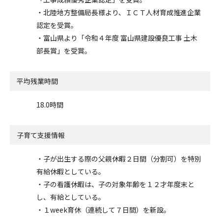
・北陸地方整備局長様より、ＩＣＴ人材育成推進企業
認定を受賞。
・富山県より「令和４年度 富山県建設優良工事 土木
部長賞」を受賞。
平均残業時間
18.0時間
子育て支援情報
・子が出生する際の父親休暇２日間（分割可）を特別
有給休暇としている。
・子の看護休暇は、子の対象年齢を１２才年度末と
し、有給としている。
・１week育休（連続して７日間）を新設。