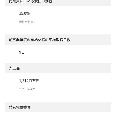
従業員に占める女性の割合
15.0％
最終更新日：
前事業年度の有給休暇の
平均取得日数
9日
売上高
1,312百万円
2023-04現在
代表電話番号