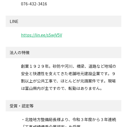
076-432-3416
LINE
https://lin.ee/sSwjV5V
法人の特徴
創業１９２９年。砂防や河川、橋梁、道路など地域の
安全と快適性を支えてきた老舗地元建設企業です。９
割以上が公共工事で、ほとんどが元請案件です。現場
は富山県内が主ですので、転勤はありません。
受賞・認定等
・北陸地方整備局長様より、令和３年度から３年連続
「工事成績優秀企業認定」を受賞。