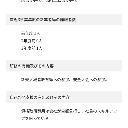
直近3事業年度の
新卒者等の離職者数
前年度 1人
2年度前 0人
3年度前 1人
研修の有無及びその内容
新規入場者教育等への参加、安全大会への参加。
自己啓発支援の
有無及びその内容
資格取得費用は会社が全額負担し、社員のスキルアッ
プを図っている。